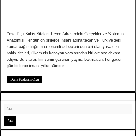
Yasa Dışı Bahis Siteleri: Perde Arkasındaki Gerçekler ve Sistemin
Anatomisi Her gün on binlerce insanı ağına takan ve Türkiye’deki
kumar bağımlılığının en önemli sebeplerinden biri olan yasa dışı
bahis siteleri, ülkemizin kanayan yaralarından biri olmaya devam
ediyor. Bu siteler, kimsenin gözünün yaşına bakmadan, her geçen
gün binlerce insanı yıllar sürecek …
Daha Fazlasını Oku