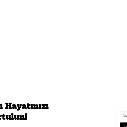
ı Hayatınızı
tulun!