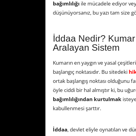
bağımlılığı
ile mücadele ediyor veya
düşünüyorsanız, bu yazı tam size gö
İddaa Nedir? Kumar 
Aralayan Sistem
Kumarın en yaygın ve yasal çeşitler
başlangıç noktasıdır. Bu sitedeki
hik
ortak başlangış noktası olduğunu fa
öyle ciddi bir hal almıştır ki, bu u
bağımlılığından kurtulmak
isteye
kabullenmesi şarttır.
İddaa
, devlet eliyle oynatılan ve