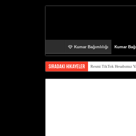
Kumar Bağımlılığı
Kumar Bağı
Sıradaki Hikayeler
Resmi TikTok Hesabımız Yay