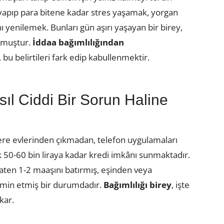
yapıp para bitene kadar stres yaşamak, yorgan
ı yenilemek. Bunları gün aşırı yaşayan bir birey,
muştur.
İddaa bağımlılığından
 bu belirtileri fark edip kabullenmektir.
sıl Ciddi Bir Sorun Haline
ere evlerinden çıkmadan, telefon uygulamaları
k 50-60 bin liraya kadar kredi imkânı sunmaktadır.
ten 1-2 maaşını batırmış, eşinden veya
emin etmiş bir durumdadır.
B
ağımlılığı birey
, işte
kar.