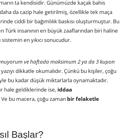
umarın ta kendisidir. Günümüzde kaçak bahis
daha da cazip hale getirilmiş, özellikle tek maça
rinde ciddi bir bağımlılık baskısı oluşturmuştur. Bu
 Türk insanının en büyük zaaflarından biri haline
bu sistemin en yıkıcı sonucudur.
ile oynuyorum ve haftada maksimum 2 ya da 3 kupon
 yazıyı dikkatle okumalıdır. Çünkü bu kişiler, çoğu
yle bu kadar düşük miktarlarla oynamaktadır.
hale geldiklerinde ise,
iddaa
. Ve bu macera, çoğu zaman
bir felaketle
sıl Başlar?