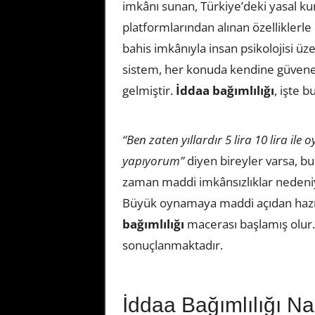
imkânı sunan, Türkiye’deki yasal k
platformlarından alınan özelliklerle 
bahis imkânıyla insan psikolojisi üze
sistem, her konuda kendine güvenen
gelmiştir.
İddaa bağımlılığı
, işte 
“Ben zaten yıllardır 5 lira 10 lira 
yapıyorum”
diyen bireyler varsa, bu
zaman maddi imkânsızlıklar nedeni
Büyük oynamaya maddi açıdan hazır 
bağımlılığı
macerası başlamış olur
sonuçlanmaktadır.
İddaa Bağımlılığı Na