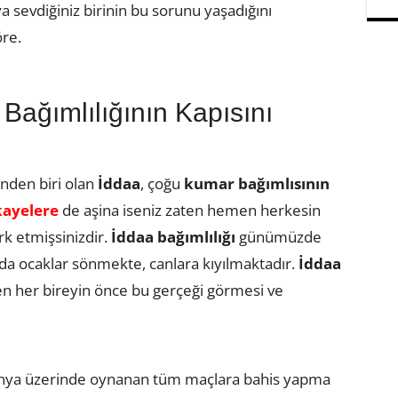
 sevdiğiniz birinin bu sorunu yaşadığını
re.
Bağımlılığının Kapısını
inden biri olan
İddaa
, çoğu
kumar bağımlısının
ayelere
de aşina iseniz zaten hemen herkesin
rk etmişsinizdir.
İddaa bağımlılığı
günümüzde
ğurda ocaklar sönmekte, canlara kıyılmaktadır.
İddaa
n her bireyin önce bu gerçeği görmesi ve
 dünya üzerinde oynanan tüm maçlara bahis yapma