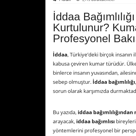
İddaa Bağımlılığı
Kurtulunur? Kuma
Profesyonel Bakı
İddaa
, Türkiye’deki birçok insanın 
kabusa çeviren kumar türüdür. Ülke
binlerce insanın yuvasından, ailes
sebep olmuştur.
İddaa bağımlılığı
sorun olarak karşımızda durmaktadı
Bu yazıda,
iddaa bağımlılığından 
arayacak,
iddaa bağımlısı
bireyleri
yöntemlerini profesyonel bir perspek