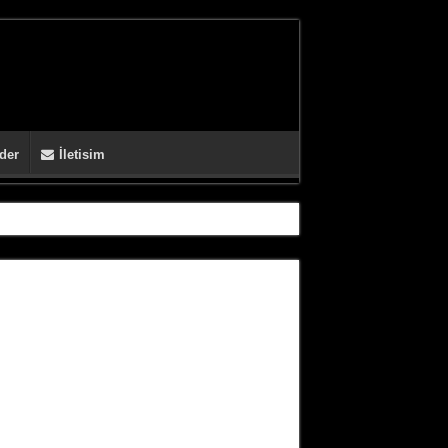
der
İletisim