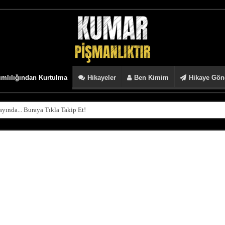
mlılığından Kurtulma
Hikayeler
Ben Kimim
Hikaye Gön
ında... Buraya Tıkla Takip Et!