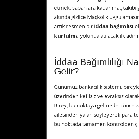
etmek, sabahlara kadar maç takibi 
altında gizlice Maçkolik uygulamasın
artık resmen bir
iddaa bağımlısı
ol
kurtulma
yolunda atılacak ilk adım,
İddaa Bağımlılığı Na
Gelir?
Günümüz bankacılık sistemi, bireyl
üzerinden kefilsiz ve evraksız olara
Birey, bu noktaya gelmeden önce za
ailesinden yalan söyleyerek para t
bu noktada tamamen kontrolden çı