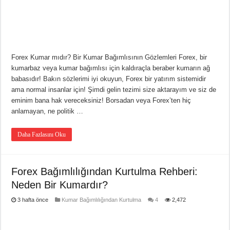
Forex Kumar mıdır? Bir Kumar Bağımlısının Gözlemleri Forex, bir
kumarbaz veya kumar bağımlısı için kaldıraçla beraber kumarın ağ
babasıdır! Bakın sözlerimi iyi okuyun, Forex bir yatırım sistemidir
ama normal insanlar için! Şimdi gelin tezimi size aktarayım ve siz de
eminim bana hak vereceksiniz! Borsadan veya Forex’ten hiç
anlamayan, ne politik …
Daha Fazlasını Oku
Forex Bağımlılığından Kurtulma Rehberi:
Neden Bir Kumardır?
3 hafta önce
Kumar Bağımlılığından Kurtulma
4
2,472