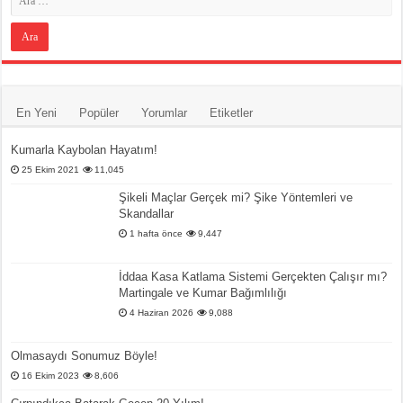
En Yeni
Popüler
Yorumlar
Etiketler
Kumarla Kaybolan Hayatım!
25 Ekim 2021
11,045
Şikeli Maçlar Gerçek mi? Şike Yöntemleri ve
Skandallar
1 hafta önce
9,447
İddaa Kasa Katlama Sistemi Gerçekten Çalışır mı?
Martingale ve Kumar Bağımlılığı
4 Haziran 2026
9,088
Olmasaydı Sonumuz Böyle!
16 Ekim 2023
8,606