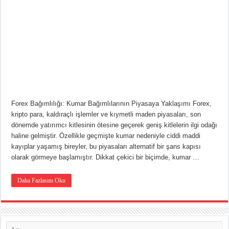
Forex Bağımlılığı: Kumar Bağımlılarının Piyasaya Yaklaşımı Forex,
kripto para, kaldıraçlı işlemler ve kıymetli maden piyasaları, son
dönemde yatırımcı kitlesinin ötesine geçerek geniş kitlelerin ilgi odağı
haline gelmiştir. Özellikle geçmişte kumar nedeniyle ciddi maddi
kayıplar yaşamış bireyler, bu piyasaları alternatif bir şans kapısı
olarak görmeye başlamıştır. Dikkat çekici bir biçimde, kumar …
Daha Fazlasını Oku