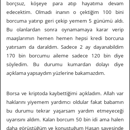
borçsuz, köşeye para atıp hayatıma devam
edecektim. Olmadı inanın o çektiğim 100 bini
borcuma yatırıp geri çekip yemem 5 günümü aldı.
Bu olanlardan sonra oynamamaya karar verip
maaşlarımın hemen hemen hepsi kredi borcuna
yatırsam da daraldım. Sadece 2 ay dayanabildim
170 bin borcumu aileme sadece 120 bin diye
söyledim. Bu durumu kumardan dolayı diye
açıklama yapsaydım yüzlerine bakamazdım.
Borsa ve kriptoda kaybettiğimi açıkladım. Allah var
haklarını yiyemem yardımcı oldular fakat babamın
bu durumu tekrar yaşarsam yardım etmeyeceği
uyarısını aldım. Kalan borcum 50 bin idi ama halen
daha görüştüğüm ve konuştuğum Hasan sayesinde