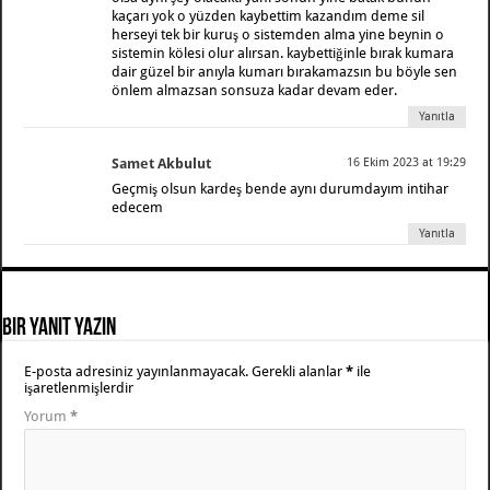
kaçarı yok o yüzden kaybettim kazandım deme sil
herseyi tek bir kuruş o sistemden alma yine beynin o
sistemin kölesi olur alırsan. kaybettiğinle bırak kumara
dair güzel bir anıyla kumarı bırakamazsın bu böyle sen
önlem almazsan sonsuza kadar devam eder.
Yanıtla
Samet Akbulut
16 Ekim 2023 at 19:29
Geçmiş olsun kardeş bende aynı durumdayım intihar
edecem
Yanıtla
Bir yanıt yazın
E-posta adresiniz yayınlanmayacak.
Gerekli alanlar
*
ile
işaretlenmişlerdir
Yorum
*