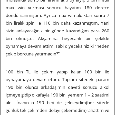
max win vurması sonucu hayatım 180 derece
döndü sanmıştım. Ayrıca max win aldıktan sonra 7
bin liralık spin ile 110 bin daha kazanmıştım. Yani
sizin anlayacağınız bir günde kazandığım para 260
bin olmuştu. Akşamına heyecanlı bir şekilde
oynamaya devam ettim. Tabi diyeceksiniz ki “neden
çekip borcuna yatırmadın?”
100 bin TL ile çekim yapıp kalan 160 bin ile
oynayamaya devam ettim. Toplam sitedeki param
190 bin olunca arkadaşımın daveti sonucu alkol
içmeye gidip o kafayla 190 bini yemem 1 – 2 saatimi
aldı. İnanın o 190 bini de çekseydim(her sitede
günlük tek çekimden dolayı çekemedim)rahattım ve