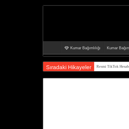
Kumar Bağımlılığı
Kumar Bağıml
Sıradaki Hikayeler
Resmi TikTok Hesabı