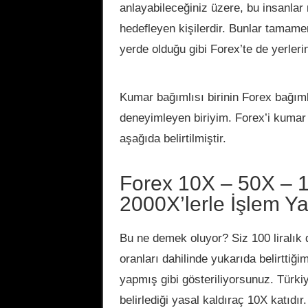
anlayabileceğiniz üzere, bu insanlar
hedefleyen kişilerdir. Bunlar tamame
yerde olduğu gibi Forex’te de yerlerin
Kumar bağımlısı birinin Forex bağım
deneyimleyen biriyim. Forex’i kumar 
aşağıda belirtilmiştir.
Forex 10X – 50X – 
2000X’lerle İşlem Ya
Bu ne demek oluyor? Siz 100 liralık 
oranları dahilinde yukarıda belirttiği
yapmış gibi gösteriliyorsunuz. Türki
belirlediği yasal kaldıraç 10X katıdı