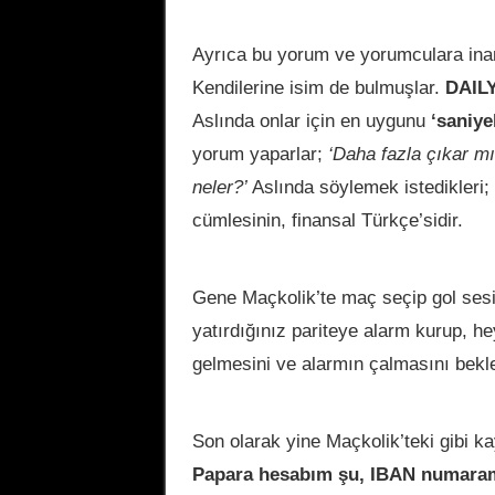
Ayrıca bu yorum ve yorumculara inan
Kendilerine isim de bulmuşlar.
DAIL
Aslında onlar için en uygunu
‘saniye
yorum yaparlar;
‘Daha fazla çıkar mı
neler?’
Aslında söylemek istedikleri;
cümlesinin, finansal Türkçe’sidir.
Gene Maçkolik’te maç seçip gol sesi
yatırdığınız pariteye alarm kurup, h
gelmesini ve alarmın çalmasını bekle
Son olarak yine Maçkolik’teki gibi ka
Papara hesabım şu, IBAN numaram, 