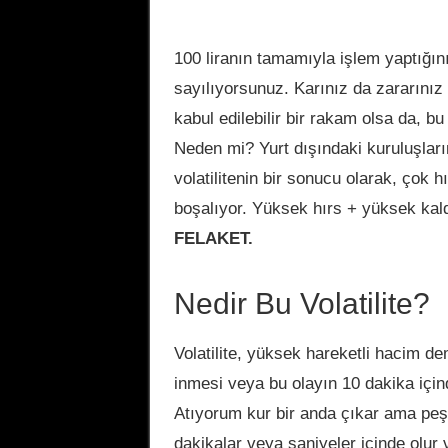
100 liranın tamamıyla işlem yaptığını
sayılıyorsunuz. Karınız da zararınız
kabul edilebilir bir rakam olsa da, b
Neden mi? Yurt dışındaki kuruluşları
volatilitenin bir sonucu olarak, çok h
boşalıyor. Yüksek hırs + yüksek kaldı
FELAKET.
Nedir Bu Volatilite?
Volatilite, yüksek hareketli hacim d
inmesi veya bu olayın 10 dakika içind
Atıyorum kur bir anda çıkar ama peşi
dakikalar veya saniyeler içinde olur