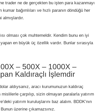
 ne trader ne de gerçekten bu işten para kazanmayı
n kumar bağımlıları ve hızlı paranın döndüğü her
i almışlardır.
lısı olması çok muhtemeldir. Kendim bunu en iyi
yapan en büyük üç özellik vardır. Bunlar sırasıyla
100X – 500X – 1000X –
pan Kaldıraçlı İşlemdir
dolar aldıysanız, aracı kurumunuzun kaldıraç
m mislilerle çarpılıp, sizin olmayan paralarla yatırım
ye’deki yatırım kuruluşlarını baz alalım. BDDK’nın
r. Bunun üzerine çıkamazsınız.