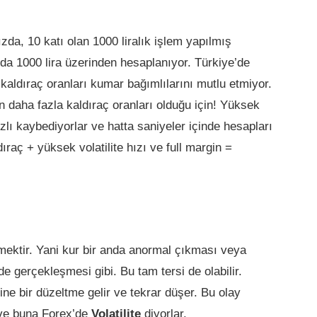
zda, 10 katı olan 1000 liralık işlem yapılmış
 da 1000 lira üzerinden hesaplanıyor. Türkiye’de
u kaldıraç oranları kumar bağımlılarını mutlu etmiyor.
n daha fazla kaldıraç oranları olduğu için! Yüksek
ızlı kaybediyorlar ve hatta saniyeler içinde hesapları
raç + yüksek volatilite hızı ve full margin =
emektir. Yani kur bir anda anormal çıkması veya
e gerçekleşmesi gibi. Bu tam tersi de olabilir.
ne bir düzeltme gelir ve tekrar düşer. Bu olay
 ve buna Forex’de
Volatilite
diyorlar.