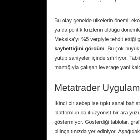
Bu olay genelde ülkelerin önemli ekon
ya da politik krizlerin olduğu dönemle
Meksika’yı %5 vergiyle tehdit ettiğ
kaybettiğini gördüm.
Bu çok büyük b
yutup saniyeler içinde sıfırlıyor. T
mantığıyla çalışan leverage yani kal
Metatrader Uygulam
İkinci bir sebep ise tıpkı sanal bahis
platformun da illüzyonist bir ara yüzü 
göstermiyor. Gösterdiği tablolar, grafi
bilinçaltınızda yer ediniyor. Aşağıdak