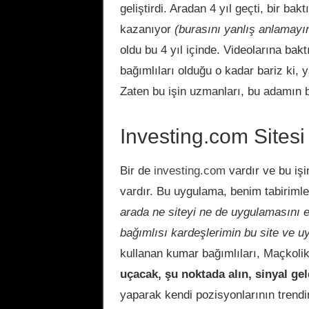
geliştirdi. Aradan 4 yıl geçti, bir b
kazanıyor
(burasını yanlış anlamayı
oldu bu 4 yıl içinde. Videolarına ba
bağımlıları olduğu o kadar bariz ki,
Zaten bu işin uzmanları, bu adamın bi
Investing.com
Sitesi
Bir de
investing.com
vardır ve bu işin
vardır. Bu uygulama, benim tabiriml
arada ne siteyi ne de uygulamasını 
bağımlısı kardeşlerimin bu site ve u
kullanan kumar bağımlıları, Maçkolik
uçacak, şu noktada alın, sinyal ge
yaparak kendi pozisyonlarının trendin