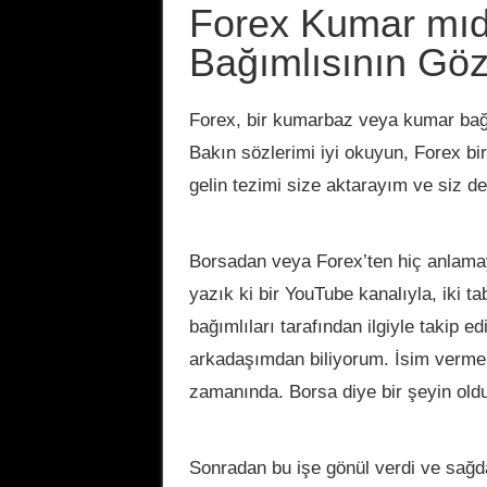
Forex Kumar mıd
Bağımlısının Göz
Forex, bir kumarbaz veya kumar bağı
Bakın sözlerimi iyi okuyun, Forex bir
gelin tezimi size aktarayım ve siz 
Borsadan veya Forex’ten hiç anlamayan
yazık ki bir YouTube kanalıyla, iki t
bağımlıları tarafından ilgiyle takip e
arkadaşımdan biliyorum. İsim verm
zamanında. Borsa diye bir şeyin oldu
Sonradan bu işe gönül verdi ve sağda