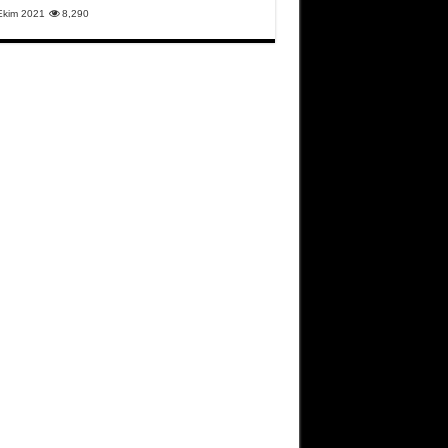
Ekim 2021
8,290