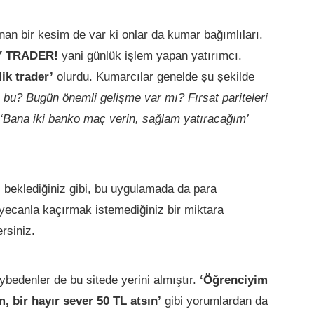
an bir kesim de var ki onlar da kumar bağımlıları.
Y TRADER!
yani günlük işlem yapan yatırımcı.
lik trader’
olurdu. Kumarcılar genelde şu şekilde
 bu? Bugün önemli gelişme var mı? Fırsat pariteleri
‘Bana iki banko maç verin, sağlam yatıracağım’
 beklediğiniz gibi, bu uygulamada da para
eyecanla kaçırmak istemediğiniz bir miktara
rsiniz.
ybedenler de bu sitede yerini almıştır.
‘Öğrenciyim
bir hayır sever 50 TL atsın’
gibi yorumlardan da