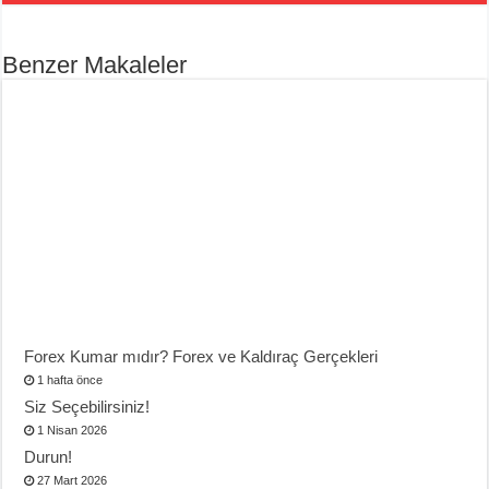
Benzer Makaleler
Forex Kumar mıdır? Forex ve Kaldıraç Gerçekleri
1 hafta önce
Siz Seçebilirsiniz!
1 Nisan 2026
Durun!
27 Mart 2026