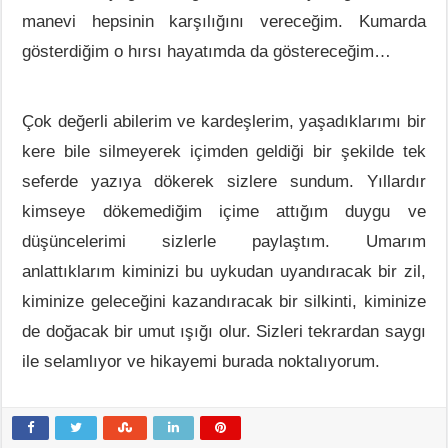
manevi hepsinin karşılığını vereceğim. Kumarda
gösterdiğim o hırsı hayatımda da göstereceğim…
Çok değerli abilerim ve kardeşlerim, yaşadıklarımı bir
kere bile silmeyerek içimden geldiği bir şekilde tek
seferde yazıya dökerek sizlere sundum. Yıllardır
kimseye dökemediğim içime attığım duygu ve
düşüncelerimi sizlerle paylaştım. Umarım
anlattıklarım kiminizi bu uykudan uyandıracak bir zil,
kiminize geleceğini kazandıracak bir silkinti, kiminize
de doğacak bir umut ışığı olur. Sizleri tekrardan saygı
ile selamlıyor ve hikayemi burada noktalıyorum.