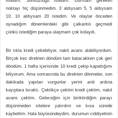
istedim. Sonsuzluğu istedim. Durmam gereken
noktayı hiç düşünmedim. 3 aldıysam 5, 5 aldıysam
10, 10 aldıysam 20 istedim. Ve olaylar önceden
oynadığım dönemlerdeki gibi çalkantılı geçmedi
çünkü istediğim paraya ulaşmam çok kolaydı.
Bir tıkla kredi çekebiliyor, nakit avans alabiliyordum.
Birçok kez direkten döndüm tam batacakken çok geri
döndüm. 1 hafta içerisinde 10 kredi çekip kapattığımı
biliyorum. Ama sonrasında bu direkten dönmeler, son
dakikada yapılan vurgunlar yerini ardı ardına
kayıplara bıraktı. Çektikçe çektim kredi çektim, nakit
avans çektim. Geleceğim için biriktirdiğim parayı
düşünmeden sitelere yatırdım ve kısa sürede
kaybettim. Hala büyüsündeydim, durumun ciddiyetinin