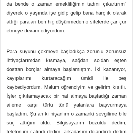
da bende o zaman emekliliğimin tadını çıkartırım”
diyerek o yaşında işe gidip gelip bana harçlık olarak
attığı paraları ben hiç düşünmeden o sitelerde çar çur
etmeye devam ediyordum.
Para suyunu çekmeye başladıkça zorunlu zorunsuz
ihtiyaçlarımdan kısmaya, sağdan soldan eşten
dosttan borçlar almaya başlamıştım. İki kazanıyor,
kayıplarımı kurtaracağım ümidi ile beş
kaybediyordum. Malum öğrenciyim ve gelirim kısıtlı.
İşler çıkılamayacak bir hal almaya başladığı zaman
aileme karşı türlü türlü yalanlara başvurmaya
başladım. Şu an ki nişanlım o zamanki sevgilime bile
suç attığım oldu. Bilgisayarım bozuldu dedim,
telefonum çalındı dedim, arkadaşım dolandırdı dedim