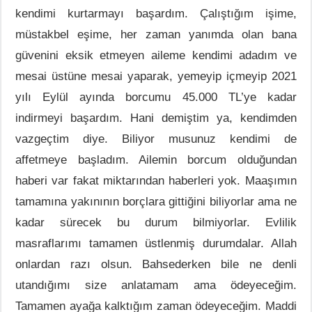
kendimi kurtarmayı başardım. Çalıştığım işime,
müstakbel eşime, her zaman yanımda olan bana
güvenini eksik etmeyen aileme kendimi adadım ve
mesai üstüne mesai yaparak, yemeyip içmeyip 2021
yılı Eylül ayında borcumu 45.000 TL’ye kadar
indirmeyi başardım. Hani demiştim ya, kendimden
vazgeçtim diye. Biliyor musunuz kendimi de
affetmeye başladım. Ailemin borcum olduğundan
haberi var fakat miktarından haberleri yok. Maaşımın
tamamına yakınının borçlara gittiğini biliyorlar ama ne
kadar sürecek bu durum bilmiyorlar. Evlilik
masraflarımı tamamen üstlenmiş durumdalar. Allah
onlardan razı olsun. Bahsederken bile ne denli
utandığımı size anlatamam ama ödeyeceğim.
Tamamen ayağa kalktığım zaman ödeyeceğim. Maddi