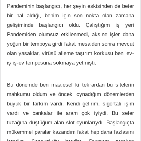
Pandeminin başlangıcı, her şeyin eskisinden de beter
bir hal aldığı, benim için son nokta olan zamana
gelişiminde başlangıcı oldu. Çalıştığım iş yeri
Pandemiden olumsuz etkilenmedi, aksine işler daha
yoğun bir tempoya girdi fakat mesaiden sonra mevcut
olan yasaklar, virüsü aileme taşırım korkusu beni ev-
iş iş-ev temposuna sokmaya yetmişti.
Bu dönemde ben maalesef ki tekrardan bu sitelerin
mahkumu oldum ve önceki oynadığım dönemlerden
büyük bir farkım vardı. Kendi gelirim, sigortalı işim
vardı ve bankalar ile aram çok iyiydi. Bu sefer
tuzağına düştüğüm alan slot oyunlarıydı. Başlangıçta
mükemmel paralar kazandım fakat hep daha fazlasını