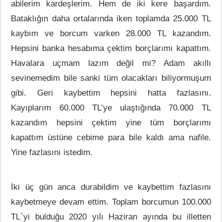
abilerim kardeşlerim. Hem de iki kere başardım.
Bataklığın daha ortalarında iken toplamda 25.000 TL
kaybım ve borcum varken 28.000 TL kazandım.
Hepsini banka hesabıma çektim borçlarımı kapattım.
Havalara uçmam lazım değil mi? Adam akıllı
sevinemedim bile sanki tüm olacakları biliyormuşum
gibi. Geri kaybettim hepsini hatta fazlasını.
Kayıplarım 60.000 TL’ye ulaştığında 70.000 TL
kazandım hepsini çektim yine tüm borçlarımı
kapattım üstüne cebime para bile kaldı ama nafile.
Yine fazlasını istedim.
İki üç gün anca durabildim ve kaybettim fazlasını
kaybetmeye devam ettim. Toplam borcumun 100.000
TL`yi bulduğu 2020 yılı Haziran ayında bu illetten