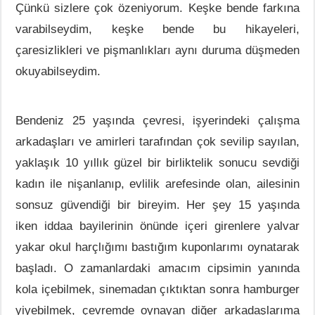
Çünkü sizlere çok özeniyorum. Keşke bende farkına
varabilseydim, keşke bende bu hikayeleri,
çaresizlikleri ve pişmanlıkları aynı duruma düşmeden
okuyabilseydim.
Bendeniz 25 yaşında çevresi, işyerindeki çalışma
arkadaşları ve amirleri tarafından çok sevilip sayılan,
yaklaşık 10 yıllık güzel bir birliktelik sonucu sevdiği
kadın ile nişanlanıp, evlilik arefesinde olan, ailesinin
sonsuz güvendiği bir bireyim. Her şey 15 yaşında
iken iddaa bayilerinin önünde içeri girenlere yalvar
yakar okul harçlığımı bastığım kuponlarımı oynatarak
başladı. O zamanlardaki amacım cipsimin yanında
kola içebilmek, sinemadan çıktıktan sonra hamburger
yiyebilmek, çevremde oynayan diğer arkadaşlarıma