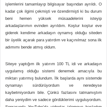
işlemlerini tamamlayıp bilgisayar başından ayrıldı. O
kadar çok ilgimi çekmişti ve özendirmişti ki bu durum
beni hemen yüksek müsaadelerini isteyip
arkadaşlarımın evinden ayrıldım. Koştur koştur eve
giderek kendime arkadaşın oynamış olduğu siteden
bir üyelik açarak para yatırdım ve kaçınılmaz sona ilk
adımımı bende atmış oldum.
Siteye yaptığım ilk yatırım 100 TL idi ve arkadaşın
uygulamış olduğu sistemi denemek amacıyla bu
miktarı yatırmış bulundum. İlk başlarda aynı sistemde
oynamayı sürdürüyordum ve neredeyse
kaybetmiyordum bile. Çünkü fazlasını tatmamıştım
daha yeniydim ve sadece gördüklerimi uyguluyordum.
Sonrasında YouTube’da videolar izlemeye başladım