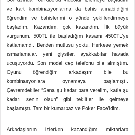
ve kart kombinasyonlarına da bahis alınabildiğini
öğrendim ve bahislerimi o yönde şekillendirmeye
başladım. Kazandım, çok kazandım. İlk büyük
vurgunum, 500TL ile başladığım kasamı 4500TL’ye
katlamamdı. Benden mutlusu yoktu. Herkese yemek
ısmarlamalar, yeni giysiler, ayakkabılar havada
uçuşuyordu. Son model cep telefonu bile almıştım.
Oyunu öğrendiğim arkadaşım bile bu
kombinasyonlara oynamaya başlamıştı.
Çevremdekiler “Sana şu kadar para verelim, katla şu
kadarı senin olsun” gibi teklifler ile gelmeye
başlamıştı. Tam bir kumarbaz ve Poker Face’idim.
Arkadaşlarım izlerken kazandığım miktarlara