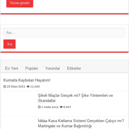
En Yeni
Popüler
Yorumlar
Etiketler
Kumarla Kaybolan Hayatım!
25 Ekim 2021
11,045
Şikeli Maçlar Gerçek mi? Şike Yöntemleri ve
Skandallar
1 hafta önce
9,447
İddaa Kasa Katlama Sistemi Gerçekten Çalışır mı?
Martingale ve Kumar Bağımlılığı