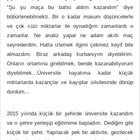
“Şu şu maça bu bahsi aldım kazandım” diye
böbürlenebilmekti. Bir o kadar masum düşüncelerle
ve çok cüzi miktarlar ile oynadığım zamanlardı o
zamanlar. Ne analiz yapar ne adam akıllı maç
seyrederdim. Hatta izlemek ilgimi çekmez keyif bile
almazdım. Biraz arkadaş kurbanıyım diyebilirim.
Onların ortamına girebilmek, bende kazanabiliyorum
diyebilmek…Üniversite hayatıma kadar küçük
miktarlarda kazançlar ve kayıplar silsilesinde dönüp
durdum…
2015 yılında küçük bir şehirde üniversite kazandım
ve o şehre yerleşip eğitimime başladım. Dediğim gibi
küçük bir şehir. Yapılacak pek bir aktivite, gezilecek