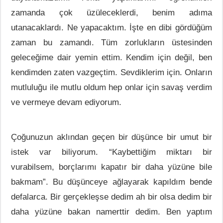
zamanda çok üzüleceklerdi, benim adıma
utanacaklardı. Ne yapacaktım. İşte en dibi gördüğüm
zaman bu zamandı. Tüm zorlukların üstesinden
geleceğime dair yemin ettim. Kendim için değil, ben
kendimden zaten vazgeçtim. Sevdiklerim için. Onların
mutluluğu ile mutlu oldum hep onlar için savaş verdim
ve vermeye devam ediyorum.
Çoğunuzun aklından geçen bir düşünce bir umut bir
istek var biliyorum. “Kaybettiğim miktarı bir
vurabilsem, borçlarımı kapatır bir daha yüzüne bile
bakmam”. Bu düşünceye ağlayarak kapıldım bende
defalarca. Bir gerçekleşse dedim ah bir olsa dedim bir
daha yüzüne bakan namerttir dedim. Ben yaptım