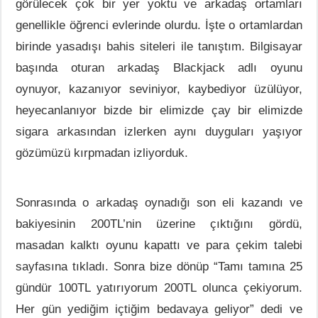
görülecek çok bir yer yoktu ve arkadaş ortamları
genellikle öğrenci evlerinde olurdu. İşte o ortamlardan
birinde yasadışı bahis siteleri ile tanıştım. Bilgisayar
başında oturan arkadaş Blackjack adlı oyunu
oynuyor, kazanıyor seviniyor, kaybediyor üzülüyor,
heyecanlanıyor bizde bir elimizde çay bir elimizde
sigara arkasından izlerken aynı duyguları yaşıyor
gözümüzü kırpmadan izliyorduk.
Sonrasında o arkadaş oynadığı son eli kazandı ve
bakiyesinin 200TL’nin üzerine çıktığını gördü,
masadan kalktı oyunu kapattı ve para çekim talebi
sayfasına tıkladı. Sonra bize dönüp “Tamı tamına 25
gündür 100TL yatırıyorum 200TL olunca çekiyorum.
Her gün yediğim içtiğim bedavaya geliyor” dedi ve