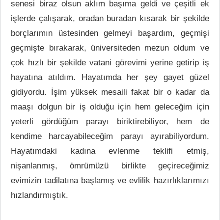
senesi biraz olsun aklım başıma geldi ve çeşitli ek
işlerde çalışarak, oradan buradan kısarak bir şekilde
borçlarımın üstesinden gelmeyi başardım, geçmişi
geçmişte bırakarak, üniversiteden mezun oldum ve
çok hızlı bir şekilde vatani görevimi yerine getirip iş
hayatına atıldım. Hayatımda her şey gayet güzel
gidiyordu. İşim yüksek mesaili fakat bir o kadar da
maaşı dolgun bir iş olduğu için hem geleceğim için
yeterli gördüğüm parayı biriktirebiliyor, hem de
kendime harcayabileceğim parayı ayırabiliyordum.
Hayatımdaki kadına evlenme teklifi etmiş,
nişanlanmış, ömrümüzü birlikte geçireceğimiz
evimizin tadilatına başlamış ve evlilik hazırlıklarımızı
hızlandırmıştık.