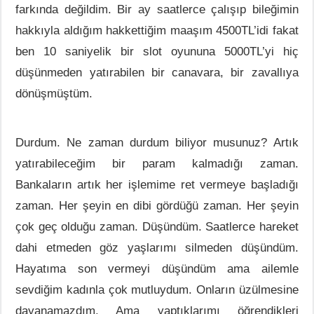
farkında değildim. Bir ay saatlerce çalışıp bileğimin
hakkıyla aldığım hakkettiğim maaşım 4500TL’idi fakat
ben 10 saniyelik bir slot oyununa 5000TL’yi hiç
düşünmeden yatırabilen bir canavara, bir zavallıya
dönüşmüştüm.
Durdum. Ne zaman durdum biliyor musunuz? Artık
yatırabileceğim bir param kalmadığı zaman.
Bankaların artık her işlemime ret vermeye başladığı
zaman. Her şeyin en dibi gördüğü zaman. Her şeyin
çok geç olduğu zaman. Düşündüm. Saatlerce hareket
dahi etmeden göz yaşlarımı silmeden düşündüm.
Hayatıma son vermeyi düşündüm ama ailemle
sevdiğim kadınla çok mutluydum. Onların üzülmesine
dayanamazdım. Ama yaptıklarımı öğrendikleri