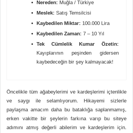
Nereden:
Muğla / Türkiye
Meslek:
Satış Temsilcisi
Kaybedilen Miktar:
100.000 Lira
Kaybedilen Zaman:
7 – 10 Yıl
Tek Cümlelik Kumar Özetin:
Kayıplarının peşinden gidersen
kaybedeceğin bir şey kalmayacak!
Öncelikle tüm ağabeylerimi ve kardeşlerimi içtenlikle
ve saygı ile selamlıyorum. Hikayemi sizlerle
paylaşma amacım daha bu bataklığa saplanmamış,
erken vakitte bir şeylerin farkına varıp bu siteye
adımını atmış değerli abilerim ve kardeşlerim için.