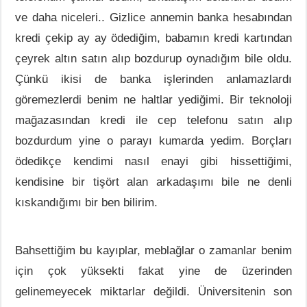
ve daha niceleri.. Gizlice annemin banka hesabından
kredi çekip ay ay ödediğim, babamın kredi kartından
çeyrek altın satın alıp bozdurup oynadığım bile oldu.
Çünkü ikisi de banka işlerinden anlamazlardı
göremezlerdi benim ne haltlar yediğimi. Bir teknoloji
mağazasından kredi ile cep telefonu satın alıp
bozdurdum yine o parayı kumarda yedim. Borçları
ödedikçe kendimi nasıl enayi gibi hissettiğimi,
kendisine bir tişört alan arkadaşımı bile ne denli
kıskandığımı bir ben bilirim.
Bahsettiğim bu kayıplar, meblağlar o zamanlar benim
için çok yüksekti fakat yine de üzerinden
gelinemeyecek miktarlar değildi. Üniversitenin son