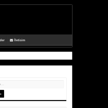
der
İletisim