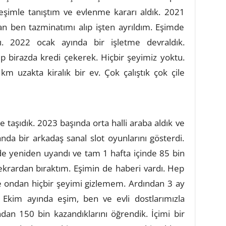
eşimle tanıştım ve evlenme kararı aldık. 2021
an ben tazminatımı alıp işten ayrıldım. Eşimde
dı. 2022 ocak ayında bir işletme devraldık.
ip birazda kredi çekerek. Hiçbir şeyimiz yoktu.
 uzakta kiralık bir ev. Çok çalıştık çok çile
 taşıdık. 2023 başında orta halli araba aldık ve
anda bir arkadaş sanal slot oyunlarını gösterdi.
e yeniden uyandı ve tam 1 hafta içinde 85 bin
ekrardan bıraktım. Eşimin de haberi vardı. Hep
e ondan hiçbir şeyimi gizlemem. Ardından 3 ay
 Ekim ayında eşim, ben ve evli dostlarımızla
dan 150 bin kazandıklarını öğrendik. İçimi bir