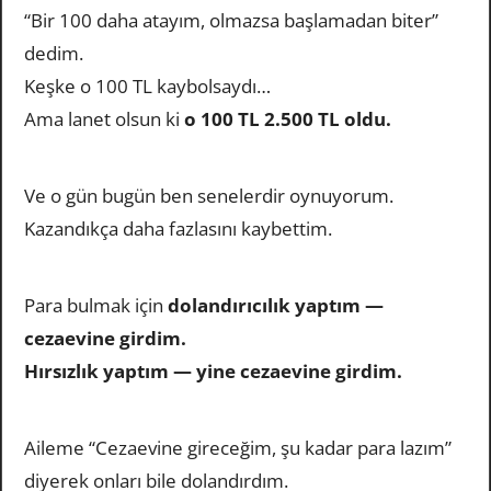
“Bir 100 daha atayım, olmazsa başlamadan biter”
dedim.
Keşke o 100 TL kaybolsaydı…
Ama lanet olsun ki
o 100 TL 2.500 TL oldu.
Ve o gün bugün ben senelerdir oynuyorum.
Kazandıkça daha fazlasını kaybettim.
Para bulmak için
dolandırıcılık yaptım —
cezaevine girdim.
Hırsızlık yaptım — yine cezaevine girdim.
Aileme “Cezaevine gireceğim, şu kadar para lazım”
diyerek onları bile dolandırdım.