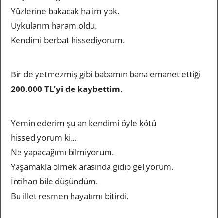
Yüzlerine bakacak halim yok.
Uykularım haram oldu.
Kendimi berbat hissediyorum.
Bir de yetmezmiş gibi babamın bana emanet ettiği
200.000 TL’yi de kaybettim.
Yemin ederim şu an kendimi öyle kötü
hissediyorum ki…
Ne yapacağımı bilmiyorum.
Yaşamakla ölmek arasında gidip geliyorum.
İntiharı bile düşündüm.
Bu illet resmen hayatımı bitirdi.