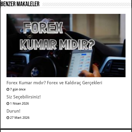
Benzer Makaleler
Forex Kumar mıdır? Forex ve Kaldıraç Gerçekleri
7 gün önce
Siz Seçebilirsiniz!
1 Nisan 2026
Durun!
27 Mart 2026