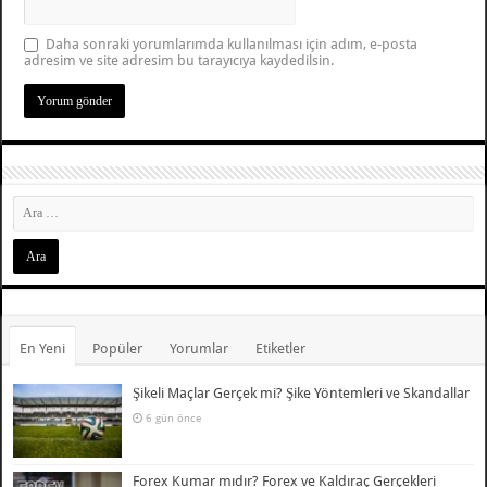
Daha sonraki yorumlarımda kullanılması için adım, e-posta
adresim ve site adresim bu tarayıcıya kaydedilsin.
En Yeni
Popüler
Yorumlar
Etiketler
Şikeli Maçlar Gerçek mi? Şike Yöntemleri ve Skandallar
6 gün önce
Forex Kumar mıdır? Forex ve Kaldıraç Gerçekleri