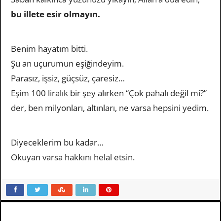
bu illete esir olmayın.
Benim hayatım bitti.
Şu an uçurumun eşiğindeyim.
Parasız, işsiz, güçsüz, çaresiz…
Eşim 100 liralık bir şey alırken “Çok pahalı değil mi?”
der, ben milyonları, altınları, ne varsa hepsini yedim.
Diyeceklerim bu kadar…
Okuyan varsa hakkını helal etsin.