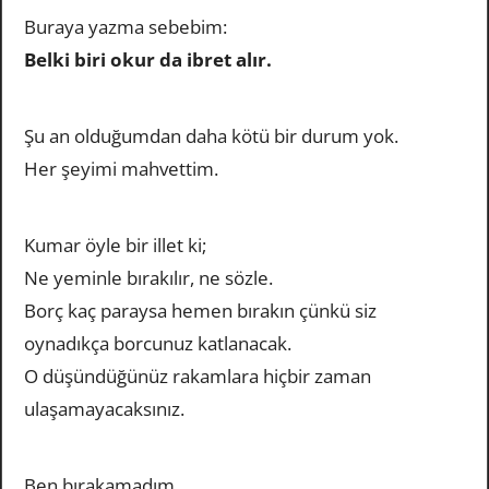
Buraya yazma sebebim:
Belki biri okur da ibret alır.
Şu an olduğumdan daha kötü bir durum yok.
Her şeyimi mahvettim.
Kumar öyle bir illet ki;
Ne yeminle bırakılır, ne sözle.
Borç kaç paraysa hemen bırakın çünkü siz
oynadıkça borcunuz katlanacak.
O düşündüğünüz rakamlara hiçbir zaman
ulaşamayacaksınız.
Ben bırakamadım…