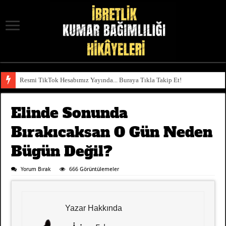
Resmi TikTok Hesabımız Yayında... Buraya Tıkla Takip Et!
Elinde Sonunda
Bırakıcaksan O Gün Neden
Bügün Değil?
Yorum Bırak
666 Görüntülemeler
Yazar Hakkında