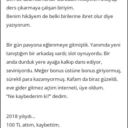
ders çıkarmaya çalışan biriyim.
Benim hikâyem de belki birilerine ibret olur diye
yazıyorum.
Bir gün pavyona eğlenmeye gitmiştik. Yanımda yeni
tanıştığım bir arkadaş vardı; slot oynuyordu. Bir
anda durduk yere ayağa kalkıp dans ediyor,
seviniyordu. Meğer bonus üstüne bonus giriyormuş,
sürekli para kazanıyormuş. Kafam da biraz güzeldi,
eve gider gitmez açtım interneti, üye oldum.
“Ne kaybederim ki?” dedim.
2018 yılıydı…
100 TL attım, kaybettim.