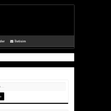
der
İletisim