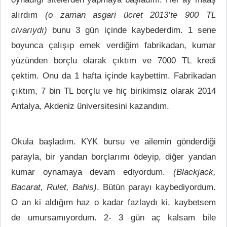
alırdım
(o zaman asgari ücret 2013’te 900 TL
civarıydı)
bunu 3 gün içinde kaybederdim. 1 sene
boyunca çalışıp emek verdiğim fabrikadan, kumar
yüzünden borçlu olarak çıktım ve 7000 TL kredi
çektim. Onu da 1 hafta içinde kaybettim. Fabrikadan
çıktım, 7 bin TL borçlu ve hiç birikimsiz olarak 2014
Antalya, Akdeniz üniversitesini kazandım.
Okula başladım. KYK bursu ve ailemin gönderdiği
parayla, bir yandan borçlarımı ödeyip, diğer yandan
kumar oynamaya devam ediyordum.
(Blackjack,
Bacarat, Rulet, Bahis)
. Bütün parayı kaybediyordum.
O an ki aldığım haz o kadar fazlaydı ki, kaybetsem
de umursamıyordum. 2- 3 gün aç kalsam bile