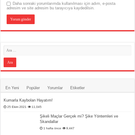
Daha sonraki yorumlarımda kullanılması için adım, e-posta
adresim ve site adresim bu tarayıcıya kaydedilsin.
En Yeni
Popüler
Yorumlar
Etiketler
Kumarla Kaybolan Hayatım!
25 Ekim 2021
11,045
Şikeli Maçlar Gerçek mi? Şike Yöntemleri ve
Skandallar
1 hafta önce
9,447