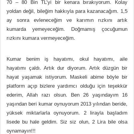
70 – 80 Bin TL’yi bir kenara bırakıyorum. Kolay
yoldan değil, bileğim hakkıyla para kazanacağım. 1,5
ay sonra evleneceğim ve karımın rızkını artık
kumarda yemeyeceğim. Doğmamış çocuğumun
rızkını kumara vermeyeceğim.
Kumar benim iş hayatımı, okul hayatımı, aile
hayatımı çaldı. Artık dur diyorum. Artık düzgün bir
hayat yaşamak istiyorum. Maskeli abime böyle bir
platform açıp bizlere yardımcı olduğu için teşekkür
ederim, Allah razı olsun. Ben 26 yaşındayım 16
yaşından beri kumar oynuyorum 2013 yılından beride,
yüksek miktarlarla oynuyorum. 2 lirayla başladım
lisede bu hale geldim. Siz siz olun, 2 Lira bile olsa
oynamayın!!!