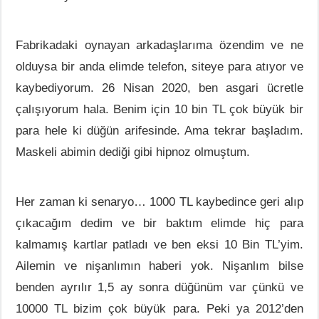
Fabrikadaki oynayan arkadaşlarıma özendim ve ne
olduysa bir anda elimde telefon, siteye para atıyor ve
kaybediyorum. 26 Nisan 2020, ben asgari ücretle
çalışıyorum hala. Benim için 10 bin TL çok büyük bir
para hele ki düğün arifesinde. Ama tekrar başladım.
Maskeli abimin dediği gibi hipnoz olmuştum.
Her zaman ki senaryo… 1000 TL kaybedince geri alıp
çıkacağım dedim ve bir baktım elimde hiç para
kalmamış kartlar patladı ve ben eksi 10 Bin TL’yim.
Ailemin ve nişanlımın haberi yok. Nişanlım bilse
benden ayrılır 1,5 ay sonra düğünüm var çünkü ve
10000 TL bizim çok büyük para. Peki ya 2012’den