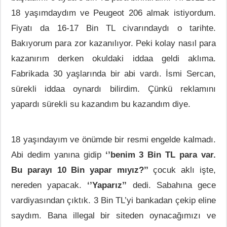
18 yaşımdaydım ve Peugeot 206 almak istiyordum.
Fiyatı da 16-17 Bin TL civarındaydı o tarihte.
Bakıyorum para zor kazanılıyor. Peki kolay nasıl para
kazanırım derken okuldaki iddaa geldi aklıma.
Fabrikada 30 yaşlarında bir abi vardı. İsmi Sercan,
sürekli iddaa oynardı bilirdim. Çünkü reklamını
yapardı sürekli su kazandım bu kazandım diye.
18 yaşındayım ve önümde bir resmi engelde kalmadı.
Abi dedim yanına gidip
‘’benim 3 Bin TL para var.
Bu parayı 10 Bin yapar mıyız?’’
çocuk aklı işte,
nereden yapacak.
‘’Yaparız’’
dedi. Sabahına gece
vardiyasından çıktık. 3 Bin TL’yi bankadan çekip eline
saydım. Bana illegal bir siteden oynacağımızı ve