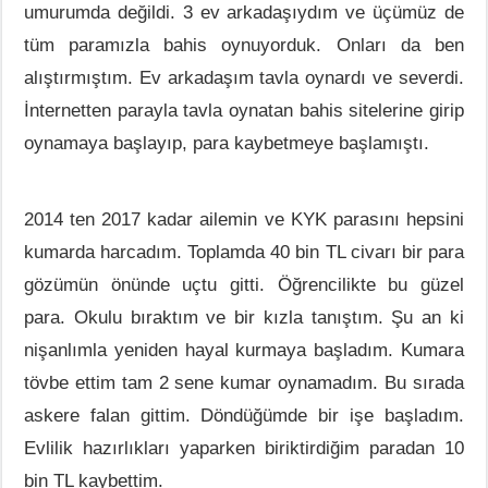
umurumda değildi. 3 ev arkadaşıydım ve üçümüz de
tüm paramızla bahis oynuyorduk. Onları da ben
alıştırmıştım. Ev arkadaşım tavla oynardı ve severdi.
İnternetten parayla tavla oynatan bahis sitelerine girip
oynamaya başlayıp, para kaybetmeye başlamıştı.
2014 ten 2017 kadar ailemin ve KYK parasını hepsini
kumarda harcadım. Toplamda 40 bin TL civarı bir para
gözümün önünde uçtu gitti. Öğrencilikte bu güzel
para. Okulu bıraktım ve bir kızla tanıştım. Şu an ki
nişanlımla yeniden hayal kurmaya başladım. Kumara
tövbe ettim tam 2 sene kumar oynamadım. Bu sırada
askere falan gittim. Döndüğümde bir işe başladım.
Evlilik hazırlıkları yaparken biriktirdiğim paradan 10
bin TL kaybettim.