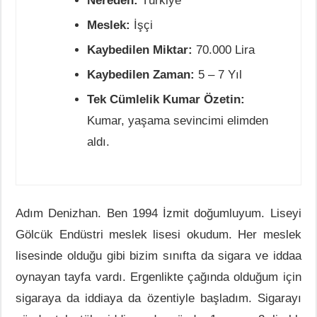
Nereden:
Türkiye
Meslek:
İşçi
Kaybedilen Miktar:
70.000 Lira
Kaybedilen Zaman:
5 – 7 Yıl
Tek Cümlelik Kumar Özetin:
Kumar, yaşama sevincimi elimden
aldı.
Adım Denizhan. Ben 1994 İzmit doğumluyum. Liseyi
Gölcük Endüstri meslek lisesi okudum. Her meslek
lisesinde olduğu gibi bizim sınıfta da sigara ve iddaa
oynayan tayfa vardı. Ergenlikte çağında olduğum için
sigaraya da iddiaya da özentiyle başladım. Sigarayı