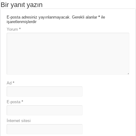
Bir yanıt yazın
E-posta adresiniz yayınlanmayacak.
Gerekli alanlar
*
ile
işaretlenmişlerdir
Yorum
*
Ad
*
E-posta
*
İnternet sitesi