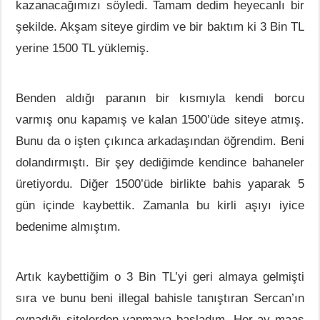
kazanacağımızı söyledi. Tamam dedim heyecanlı bir
şekilde. Akşam siteye girdim ve bir baktım ki 3 Bin TL
yerine 1500 TL yüklemiş.
Benden aldığı paranın bir kısmıyla kendi borcu
varmış onu kapamış ve kalan 1500’üde siteye atmış.
Bunu da o işten çıkınca arkadaşından öğrendim. Beni
dolandırmıştı. Bir şey dediğimde kendince bahaneler
üretiyordu. Diğer 1500’üde birlikte bahis yaparak 5
gün içinde kaybettik. Zamanla bu kirli aşıyı iyice
bedenime almıştım.
Artık kaybettiğim o 3 Bin TL’yi geri almaya gelmişti
sıra ve bunu beni illegal bahisle tanıştıran Sercan’ın
oynadığı sitelerden yapmaya başladım. Her ay maaş