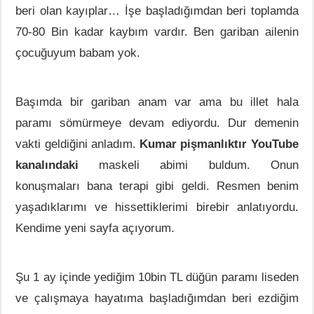
beri olan kayıplar… İşe başladığımdan beri toplamda
70-80 Bin kadar kaybım vardır. Ben gariban ailenin
çocuğuyum babam yok.
Başımda bir gariban anam var ama bu illet hala
paramı sömürmeye devam ediyordu. Dur demenin
vakti geldiğini anladım.
Kumar pişmanlıktır YouTube
kanalındaki
maskeli abimi buldum. Onun
konuşmaları bana terapi gibi geldi. Resmen benim
yaşadıklarımı ve hissettiklerimi birebir anlatıyordu.
Kendime yeni sayfa açıyorum.
Şu 1 ay içinde yediğim 10bin TL düğün paramı liseden
ve çalışmaya hayatıma başladığımdan beri ezdiğim