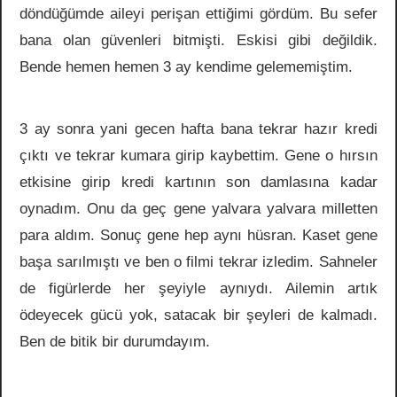
döndüğümde aileyi perişan ettiğimi gördüm. Bu sefer
bana olan güvenleri bitmişti. Eskisi gibi değildik.
Bende hemen hemen 3 ay kendime gelememiştim.
3 ay sonra yani gecen hafta bana tekrar hazır kredi
çıktı ve tekrar kumara girip kaybettim. Gene o hırsın
etkisine girip kredi kartının son damlasına kadar
oynadım. Onu da geç gene yalvara yalvara milletten
para aldım. Sonuç gene hep aynı hüsran. Kaset gene
başa sarılmıştı ve ben o filmi tekrar izledim. Sahneler
de figürlerde her şeyiyle aynıydı. Ailemin artık
ödeyecek gücü yok, satacak bir şeyleri de kalmadı.
Ben de bitik bir durumdayım.