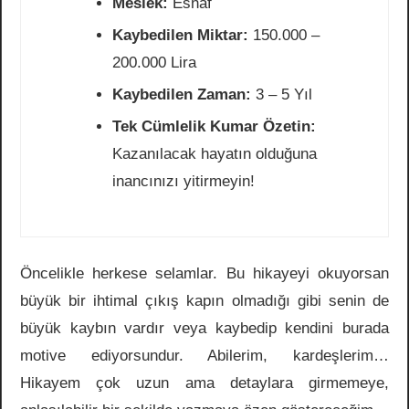
Meslek:
Esnaf
Kaybedilen Miktar:
150.000 –
200.000 Lira
Kaybedilen Zaman:
3 – 5 Yıl
Tek Cümlelik Kumar Özetin:
Kazanılacak hayatın olduğuna
inancınızı yitirmeyin!
Öncelikle herkese selamlar. Bu hikayeyi okuyorsan
büyük bir ihtimal çıkış kapın olmadığı gibi senin de
büyük kaybın vardır veya kaybedip kendini burada
motive ediyorsundur. Abilerim, kardeşlerim…
Hikayem çok uzun ama detaylara girmemeye,