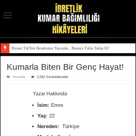
Resmi TikTok Hesabımız Yayında... Buraya Tıkla Takip Et!
Kumarla Biten Bir Genç Hayat!
Yorumlar
2,592 Görüntülemeler
Yazar Hakkında
İsim:
Emre
Yaş:
22
Nereden:
Türkiye