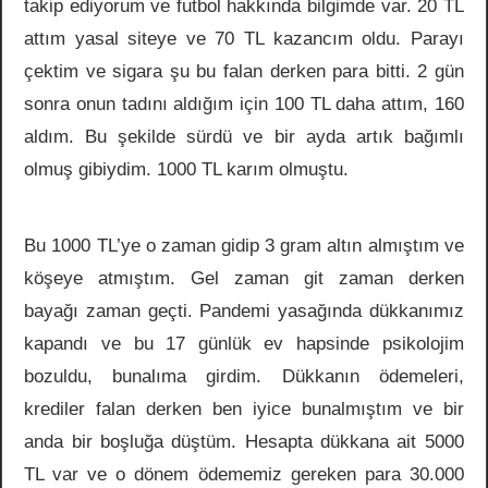
takip ediyorum ve futbol hakkında bilgimde var. 20 TL
attım yasal siteye ve 70 TL kazancım oldu. Parayı
çektim ve sigara şu bu falan derken para bitti. 2 gün
sonra onun tadını aldığım için 100 TL daha attım, 160
aldım. Bu şekilde sürdü ve bir ayda artık bağımlı
olmuş gibiydim. 1000 TL karım olmuştu.
Bu 1000 TL’ye o zaman gidip 3 gram altın almıştım ve
köşeye atmıştım. Gel zaman git zaman derken
bayağı zaman geçti. Pandemi yasağında dükkanımız
kapandı ve bu 17 günlük ev hapsinde psikolojim
bozuldu, bunalıma girdim. Dükkanın ödemeleri,
krediler falan derken ben iyice bunalmıştım ve bir
anda bir boşluğa düştüm. Hesapta dükkana ait 5000
TL var ve o dönem ödememiz gereken para 30.000