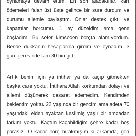
oynamaya devam ettim. En son alacaklılar, kart
ödemeleri falan üst üste gelince bir süre durdum ve
durumu ailemle paylaştım. Onlar destek çıktı ve
kapattılar borcumu. 1 ay düzeldim ama gene
başladım. Bu sefer kimseden borçta alamıyordum.
Bende dükkanın hesaplarına girdim ve oynadım. 3
gün içeresinde tam 30 bin gitti.
Artık benim için ya intihar ya da kaçıp gitmekten
başka çare yoktu. İntihara Allah korkumdan dolayı ve
ailemi düşünerek cesaret edemedim. Kendimden
beklentim yoktu. 22 yaşında bir gencim ama adeta 70
yaşındaki elden ayaktan kesilmiş yaşlı bir amcadan
farkım yoktu. Kaçtım kaçabildiğim şehre kadar beş
parasız. O kadar borç bırakmışım ki arkamda, geri