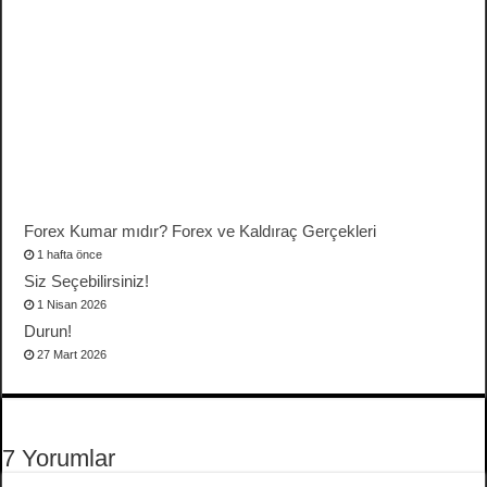
Forex Kumar mıdır? Forex ve Kaldıraç Gerçekleri
1 hafta önce
Siz Seçebilirsiniz!
1 Nisan 2026
Durun!
27 Mart 2026
7 Yorumlar