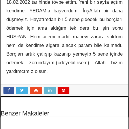
18.02.2022 tarihinde tövbe ettim. Yeni bir sayfa açtım
kendime. YEDAM’a başvurdum. İnşAllah bir daha
düşmeyiz. Hayatımdan bir 5 sene gidecek bu borçları
ödemek için ama aldığım tek ders bu işin sonu
HÜSRAN. Hem ailemi maddi manevi zarara soktum
hem de kendime sigara alacak param bile kalmadı.
Borçları artık çalışıp kazanıp yemeyip 5 sene içinde
ödemek zorundayım.(ödeyebilirsem) Allah bizim
yardımcımız olsun.
Benzer Makaleler