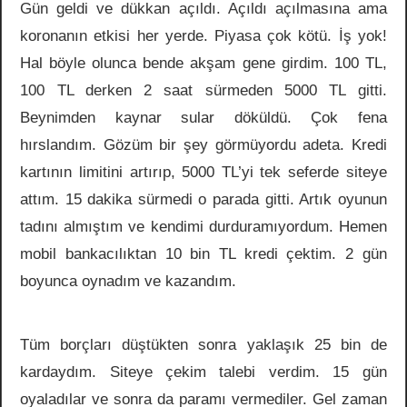
Gün geldi ve dükkan açıldı. Açıldı açılmasına ama
koronanın etkisi her yerde. Piyasa çok kötü. İş yok!
Hal böyle olunca bende akşam gene girdim. 100 TL,
100 TL derken 2 saat sürmeden 5000 TL gitti.
Beynimden kaynar sular döküldü. Çok fena
hırslandım. Gözüm bir şey görmüyordu adeta. Kredi
kartının limitini artırıp, 5000 TL’yi tek seferde siteye
attım. 15 dakika sürmedi o parada gitti. Artık oyunun
tadını almıştım ve kendimi durduramıyordum. Hemen
mobil bankacılıktan 10 bin TL kredi çektim. 2 gün
boyunca oynadım ve kazandım.
Tüm borçları düştükten sonra yaklaşık 25 bin de
kardaydım. Siteye çekim talebi verdim. 15 gün
oyaladılar ve sonra da paramı vermediler. Gel zaman