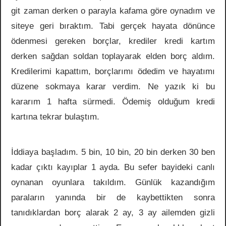
git zaman derken o parayla kafama göre oynadım ve
siteye geri bıraktım. Tabi gerçek hayata dönünce
ödenmesi gereken borçlar, krediler kredi kartım
derken sağdan soldan toplayarak elden borç aldım.
Kredilerimi kapattım, borçlarımı ödedim ve hayatımı
düzene sokmaya karar verdim. Ne yazık ki bu
kararım 1 hafta sürmedi. Ödemiş olduğum kredi
kartına tekrar bulaştım.
İddiaya başladım. 5 bin, 10 bin, 20 bin derken 30 ben
kadar çıktı kayıplar 1 ayda. Bu sefer bayideki canlı
oynanan oyunlara takıldım. Günlük kazandığım
paraların yanında bir de kaybettikten sonra
tanıdıklardan borç alarak 2 ay, 3 ay ailemden gizli