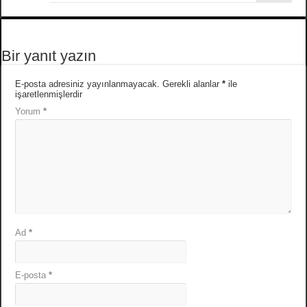
Bir yanıt yazın
E-posta adresiniz yayınlanmayacak.
Gerekli alanlar
*
ile
işaretlenmişlerdir
Yorum
*
Ad
*
E-posta
*