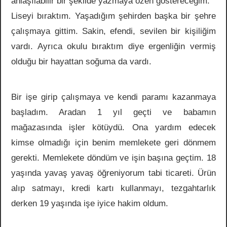
anlaşılabilir bir şekilde yazmaya özen göstereceğim.
Liseyi bıraktım. Yaşadığım şehirden başka bir şehre
çalışmaya gittim. Sakin, efendi, sevilen bir kişiliğim
vardı. Ayrıca okulu bıraktım diye ergenliğin vermiş
olduğu bir hayattan soğuma da vardı.
Bir işe girip çalışmaya ve kendi paramı kazanmaya
başladım. Aradan 1 yıl geçti ve babamın
mağazasında işler kötüydü. Ona yardım edecek
kimse olmadığı için benim memlekete geri dönmem
gerekti. Memlekete döndüm ve işin başına geçtim. 18
yaşında yavaş yavaş öğreniyorum tabi ticareti. Ürün
alıp satmayı, kredi kartı kullanmayı, tezgahtarlık
derken 19 yaşında işe iyice hakim oldum.