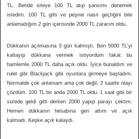
TL. Bende siteye 100 TL atıp şansımı denemek
istedim. 100 TL gitti ve peşine nasıl geçtiğini bile
anlamadığım 2 gün içerisinde 2000 TL zararım oldu.
Dükkanın açılmasına 3 gün kalmıştı. Ben 5000 TL’yi
katlayıp dükkana vermek istiyordum fakat bu
hamlemle 2000 TL daha açık oldu. İyice bunaldım ve
rulet gibi Blackjack gibi oyunlara girmeye başladım.
Normalde çok anlamam ama çok değil, 2 saatte olayı
çözdüm. 100 TL bir anda 2000 TL oldu. 1 saat gibi bir
sürede geldi gitti derken 2000 yapıp parayı çektim.
Hemen dükkanın hesabına geri attım ve açık
kalmadı. Keşke açık kalaydı.