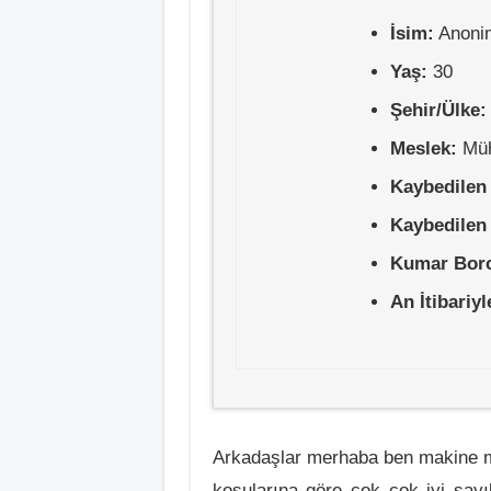
İsim:
Anoni
Yaş:
30
Şehir/Ülke:
Meslek:
Müh
Kaybedilen
Kaybedilen
Kumar Bor
An İtibariy
Arkadaşlar merhaba ben makine 
koşularına göre çok çok iyi sayıl