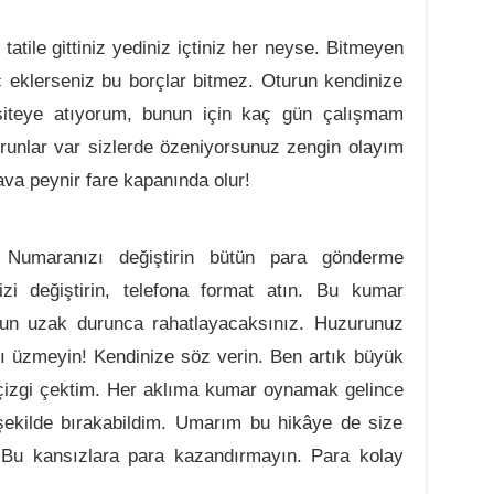
 tatile gittiniz yediniz içtiniz her neyse. Bitmeyen
ç eklerseniz bu borçlar bitmez. Oturun kendinize
siteye atıyorum, bunun için kaç gün çalışmam
unlar var sizlerde özeniyorsunuz zengin olayım
va peynir fare kapanında olur!
 Numaranızı değiştirin bütün para gönderme
nizi değiştirin, telefona format atın. Bu kumar
lun uzak durunca rahatlayacaksınız. Huzurunuz
arı üzmeyin! Kendinize söz verin. Ben artık büyük
çizgi çektim. Her aklıma kumar oynamak gelince
şekilde bırakabildim. Umarım bu hikâye de size
. Bu kansızlara para kazandırmayın. Para kolay