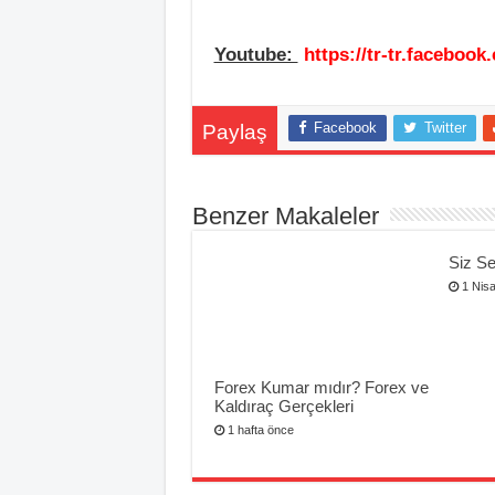
Youtube:
https://tr-tr.faceboo
Facebook
Twitter
Paylaş
Benzer Makaleler
Siz Se
1 Nis
Forex Kumar mıdır? Forex ve
Kaldıraç Gerçekleri
1 hafta önce