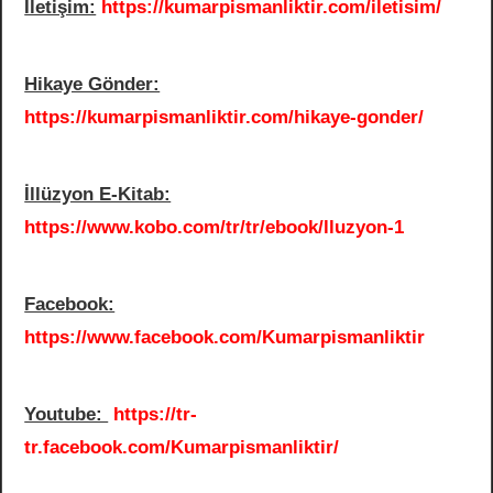
İletişim:
https://kumarpismanliktir.com/iletisim/
Hikaye Gönder:
https://kumarpismanliktir.com/hikaye-gonder/
İllüzyon E-Kitab:
https://www.kobo.com/tr/tr/ebook/lluzyon-1
Facebook:
https://www.facebook.com/Kumarpismanliktir
Youtube:
https://tr-
tr.facebook.com/Kumarpismanliktir/