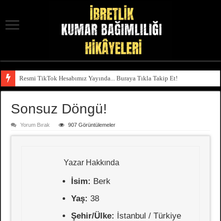
Resmi TikTok Hesabımız Yayında... Buraya Tıkla Takip Et!
Sonsuz Döngü!
Yorum Bırak
907 Görüntülemeler
Yazar Hakkında
İsim:
Berk
Yaş:
38
Şehir/Ülke:
İstanbul / Türkiye