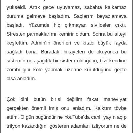
yükseldi. Artık gece uyuyamaz, sabahta kalkamaz
duruma gelmeye başladım. Saçlarım beyazlamaya
başladı. Yüzümde hiç çıkmayan sivilceler çıktı.
Stresten parmaklarımı kemirir oldum. Sonra bu siteyi
keşfettim. Admin’in önerileri ve kitabı büyük fayda
sağladı bana. Buradaki hikayeleri de okuyunca bu
sistemin ne aşağılık bir sistem olduğunu, bizi kendine
zombi gibi köle yapmak üzerine kurulduğunu geçte
olsa anladım.
Çok dini bütün birisi değilim fakat maneviyat
gerçekten önemli imiş onu anladım. Kalktım tövbe
ettim. O gün bugündür ne YouTube’da canlı yayın açıp
trilyon kazandığını gösteren adamları izliyorum ne de