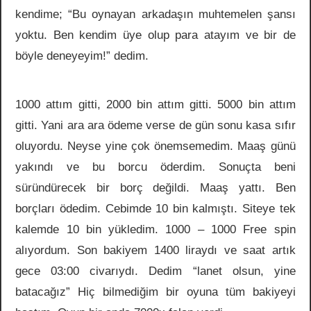
kendime; “Bu oynayan arkadaşın muhtemelen şansı
yoktu. Ben kendim üye olup para atayım ve bir de
böyle deneyeyim!” dedim.
1000 attım gitti, 2000 bin attım gitti. 5000 bin attım
gitti. Yani ara ara ödeme verse de gün sonu kasa sıfır
oluyordu. Neyse yine çok önemsemedim. Maaş günü
yakındı ve bu borcu öderdim. Sonuçta beni
süründürecek bir borç değildi. Maaş yattı. Ben
borçları ödedim. Cebimde 10 bin kalmıştı. Siteye tek
kalemde 10 bin yükledim. 1000 – 1000 Free spin
alıyordum. Son bakiyem 1400 liraydı ve saat artık
gece 03:00 civarıydı. Dedim “lanet olsun, yine
batacağız” Hiç bilmediğim bir oyuna tüm bakiyeyi