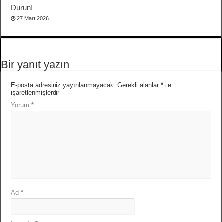
Durun!
27 Mart 2026
Bir yanıt yazın
E-posta adresiniz yayınlanmayacak.
Gerekli alanlar
*
ile
işaretlenmişlerdir
Yorum
*
Ad
*