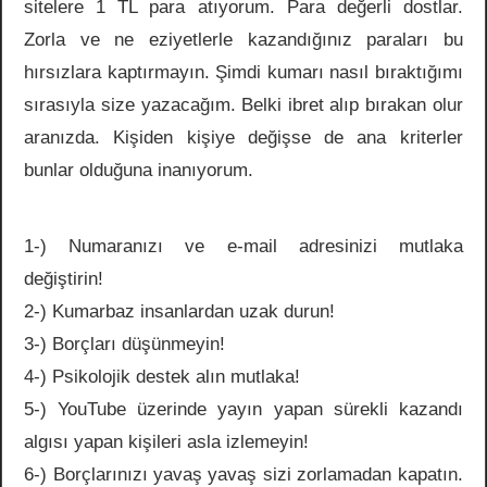
sitelere 1 TL para atıyorum. Para değerli dostlar.
Zorla ve ne eziyetlerle kazandığınız paraları bu
hırsızlara kaptırmayın. Şimdi kumarı nasıl bıraktığımı
sırasıyla size yazacağım. Belki ibret alıp bırakan olur
aranızda. Kişiden kişiye değişse de ana kriterler
bunlar olduğuna inanıyorum.
1-) Numaranızı ve e-mail adresinizi mutlaka
değiştirin!
2-) Kumarbaz insanlardan uzak durun!
3-) Borçları düşünmeyin!
4-) Psikolojik destek alın mutlaka!
5-) YouTube üzerinde yayın yapan sürekli kazandı
algısı yapan kişileri asla izlemeyin!
6-) Borçlarınızı yavaş yavaş sizi zorlamadan kapatın.