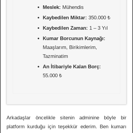
Meslek:
Mühendis
Kaybedilen Miktar:
350.000 ₺
Kaybedilen Zaman:
1 – 3 Yıl
Kumar Borcunun Kaynağı:
Maaşlarım, Birikimlerim,
Tazminatim
An İtibariyle Kalan Borç:
55.000 ₺
Arkadaşlar öncelikle sitenin adminine böyle bir
platform kurduğu için teşekkür ederim. Ben kumarı