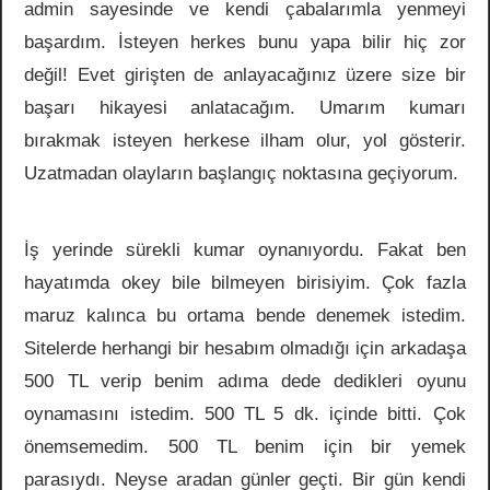
admin sayesinde ve kendi çabalarımla yenmeyi
başardım. İsteyen herkes bunu yapa bilir hiç zor
değil! Evet girişten de anlayacağınız üzere size bir
başarı hikayesi anlatacağım. Umarım kumarı
bırakmak isteyen herkese ilham olur, yol gösterir.
Uzatmadan olayların başlangıç noktasına geçiyorum.
İş yerinde sürekli kumar oynanıyordu. Fakat ben
hayatımda okey bile bilmeyen birisiyim. Çok fazla
maruz kalınca bu ortama bende denemek istedim.
Sitelerde herhangi bir hesabım olmadığı için arkadaşa
500 TL verip benim adıma dede dedikleri oyunu
oynamasını istedim. 500 TL 5 dk. içinde bitti. Çok
önemsemedim. 500 TL benim için bir yemek
parasıydı. Neyse aradan günler geçti. Bir gün kendi