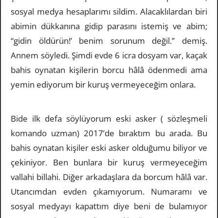
sosyal medya hesaplarımı sildim. Alacaklılardan biri
abimin dükkanına gidip parasını istemiş ve abim;
“gidin öldürün!’ benim sorunum değil.” demiş.
Annem söyledi. Şimdi evde 6 icra dosyam var, kaçak
bahis oynatan kişilerin borcu hâlâ ödenmedi ama
yemin ediyorum bir kuruş vermeyeceğim onlara.
Bide ilk defa söylüyorum eski asker ( sözleşmeli
komando uzman) 2017’de bıraktım bu arada. Bu
bahis oynatan kişiler eski asker olduğumu biliyor ve
çekiniyor. Ben bunlara bir kuruş vermeyeceğim
vallahi billahi. Diğer arkadaşlara da borcum hâlâ var.
Utancımdan evden çıkamıyorum. Numaramı ve
sosyal medyayı kapattım diye beni de bulamıyor