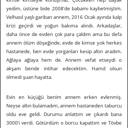
yedim. üstüne bide 2008’de babamı kaybetmiştim.
Velhasıl yaşlı gariban annem, 2016 Ocak ayında kalp
krizi geçirdi ve yoğun bakıma alındı. Arkadaşlar,
daha önce de evden çok para çaldım ama bu defa
annem ölüm döşeğinde, evde de kimse yok herkes
hastanede, ben evde yorganları kesip altın aradım.
Ağlaya ağlaya hem de. Annem vefat etseydi o
akşam bende intihar edecektim. Hamd olsun
ölmedi şuan hayatta.
Evin en küçüğü benim annem erken evlenmiş.
Neyse altın bulamadım, annem hastaneden taburcu
oldu eve geldi. Durumu anlattım ve çıkardı bana
3000’i verdi. Götürdüm o borcu kapattım ve Tövbe