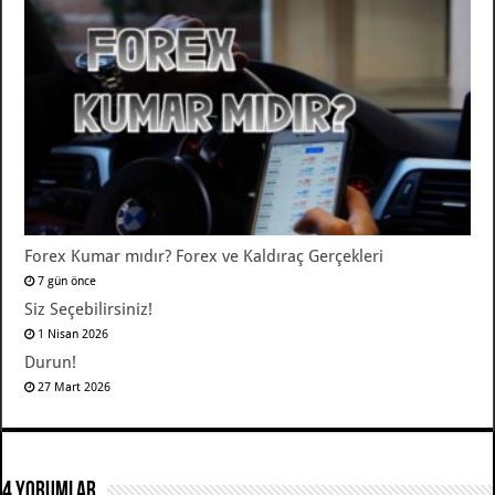
Forex Kumar mıdır? Forex ve Kaldıraç Gerçekleri
7 gün önce
Siz Seçebilirsiniz!
1 Nisan 2026
Durun!
27 Mart 2026
4 Yorumlar