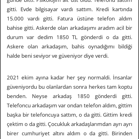
gitti. Evde bilgisayar vardı sattım. Kredi kartında
15.000 vardı gitti. Fatura üstüne telefon aldım
bahise gitti. Askerde olan arkadaşımı aradım acil bir
durum var dedim 1850 TL gönderdi o da gitti.
Askere olan arkadaşım, bahis oynadığımı bildiği
halde beni seviyor ve güveniyor diye verdi.
2021 ekim ayına kadar her şey normaldi. İnsanlar
güveniyordu bu olanlardan sonra herkes tam koptu
benden. Neyse arkadaş 1850 gönderdi gitti.
Telefoncu arkadaşım var ondan telefon aldım, gittim
başka bir telefoncuya sattım, o da gitti. Gittim kredi
çektim o da gitti. Çocukluk arkadaşlarımdan ayrı ayrı
birer cumhuriyet altını aldım o da gitti. Birinden