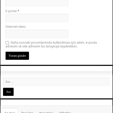
E-posta
*
İnternet sitesi
Daha sonraki yorumlarımda kullanılması için adım, e-posta
adresim ve site adresim bu tarayıcıya kaydedilsin.