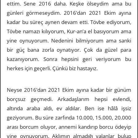
ettim. Sene 2016 daha. Keşke ölseydim ama bu
günleri görmeseydim. 2016’dan 2021 Ekim ayına
kadar bu süreç aynen devam etti. Tövbe ediyorum,
Tövbe namazı kılıyorum, Kur-an’a el basıyorum ama
yine oynuyorum. Nedenini bilmiyorum ama sanki
bir güç bana zorla oynatıyor. Çok da güzel para
kazanıyorum. Sonra hepsini geri veriyorum bu
herkes için geçerli. Çünkü biz hastayız.
Neyse 2016’dan 2021 Ekim ayına kadar bir günüm
borçsuz geçmedi. Arkadaşlarım hepsi evlendi,
altında araba aldı, ev aldılar. Ben ise hâlâ işsiz
geziyorum. Bu süre zarfında 10.000, 15.000, 20.000
arası borcum oluyor, annemi kandırıp borcu ödeyip
yine oynuyorum. Aklımın almadığı yalanlar bulup