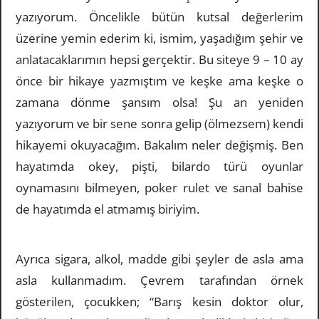
yazıyorum. Öncelikle bütün kutsal değerlerim
üzerine yemin ederim ki, ismim, yaşadığım şehir ve
anlatacaklarımın hepsi gerçektir. Bu siteye 9 – 10 ay
önce bir hikaye yazmıştım ve keşke ama keşke o
zamana dönme şansım olsa! Şu an yeniden
yazıyorum ve bir sene sonra gelip (ölmezsem) kendi
hikayemi okuyacağım. Bakalım neler değişmiş. Ben
hayatımda okey, pişti, bilardo türü oyunlar
oynamasını bilmeyen, poker rulet ve sanal bahise
de hayatımda el atmamış biriyim.
Ayrıca sigara, alkol, madde gibi şeyler de asla ama
asla kullanmadım. Çevrem tarafından örnek
gösterilen, çocukken; “Barış kesin doktor olur,