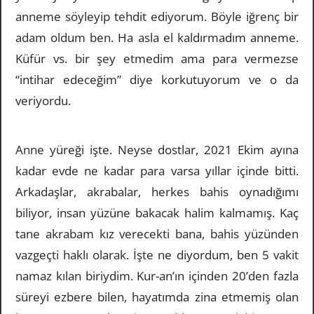
anneme söyleyip tehdit ediyorum. Böyle iğrenç bir
adam oldum ben. Ha asla el kaldırmadım anneme.
Küfür vs. bir şey etmedim ama para vermezse
“intihar edeceğim” diye korkutuyorum ve o da
veriyordu.
Anne yüreği işte. Neyse dostlar, 2021 Ekim ayına
kadar evde ne kadar para varsa yıllar içinde bitti.
Arkadaşlar, akrabalar, herkes bahis oynadığımı
biliyor, insan yüzüne bakacak halim kalmamış. Kaç
tane akrabam kız verecekti bana, bahis yüzünden
vazgeçti haklı olarak. İşte ne diyordum, ben 5 vakit
namaz kılan biriydim. Kur-an’ın içinden 20’den fazla
süreyi ezbere bilen, hayatımda zina etmemiş olan