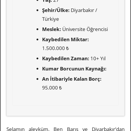
Şehir/Ülke:
Diyarbakır /
Türkiye
Meslek:
Üniversite Öğrencisi
Kaybedilen Miktar:
1.500.000 ₺
Kaybedilen Zaman:
10+ Yıl
Kumar Borcunun Kaynağı:
An İtibariyle Kalan Borç:
95.000 ₺
Selamın aleyküm. Ben Barış ve Diyarbakır’dan