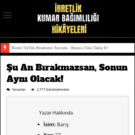
Resmi TikTok Hesabımız Yayında... Buraya Tıkla Takip Et!
Şu An Bırakmazsan, Sonun
Aynı Olacak!
Yorumlar
2,717 Görüntülemeler
Yazar Hakkında
İsim:
Barış
Yaş:
27