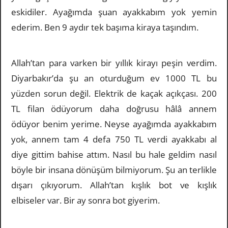
eskidiler. Ayağımda şuan ayakkabım yok yemin
ederim. Ben 9 aydır tek başıma kiraya taşındım.
Allah’tan para varken bir yıllık kirayı peşin verdim.
Diyarbakır’da şu an oturduğum ev 1000 TL bu
yüzden sorun değil. Elektrik de kaçak açıkçası. 200
TL filan ödüyorum daha doğrusu hâlâ annem
ödüyor benim yerime. Neyse ayağımda ayakkabım
yok, annem tam 4 defa 750 TL verdi ayakkabı al
diye gittim bahise attım. Nasıl bu hale geldim nasıl
böyle bir insana dönüşüm bilmiyorum. Şu an terlikle
dışarı çıkıyorum. Allah’tan kışlık bot ve kışlık
elbiseler var. Bir ay sonra bot giyerim.