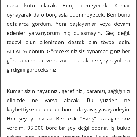
daha kötü olacak. Borç bitmeyecek. Kumar
oynayarak da o borç asla ödenmeyecek. Ben bunu
defalarca gördüm. Yeni başlayanlar veya devam
edenler yalvarıyorum hiç bulaşmayın. Geç değil,
tedavi olun ailenizden destek alın tövbe edin.
ALLAH’A dönün. Göreceksiniz siz oynamadığınız her
gün daha mutlu ve huzurlu olacak her şeyin yoluna
girdiğini göreceksiniz.
Kumar sizin hayatınızı, şerefinizi, paranızı, sağlığınızı
elinizde ne varsa alacak. Bu yüzden ne
kaybettiyseniz unutun, borcu da yavaş yavaş ödeyin.
Her şey iyi olacak. Ben eski “Barış” olacağım söz
verdim. 95.000 borç bir şey değil ödenir. İş bulup
çalışıp aynı zamanda üniversitede kalan dersleri