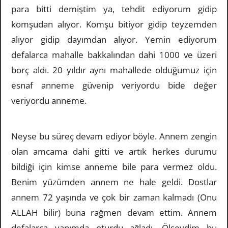
para bitti demiştim ya, tehdit ediyorum gidip
komşudan alıyor. Komşu bitiyor gidip teyzemden
alıyor gidip dayımdan alıyor. Yemin ediyorum
defalarca mahalle bakkalından dahi 1000 ve üzeri
borç aldı. 20 yıldır aynı mahallede olduğumuz için
esnaf anneme güvenip veriyordu bide değer
veriyordu anneme.
Neyse bu süreç devam ediyor böyle. Annem zengin
olan amcama dahi gitti ve artık herkes durumu
bildiği için kimse anneme bile para vermez oldu.
Benim yüzümden annem ne hale geldi. Dostlar
annem 72 yaşında ve çok bir zaman kalmadı (Onu
ALLAH bilir) buna rağmen devam ettim. Annem
defalarca yanımda oturdu ağladı. Ölseydim bu