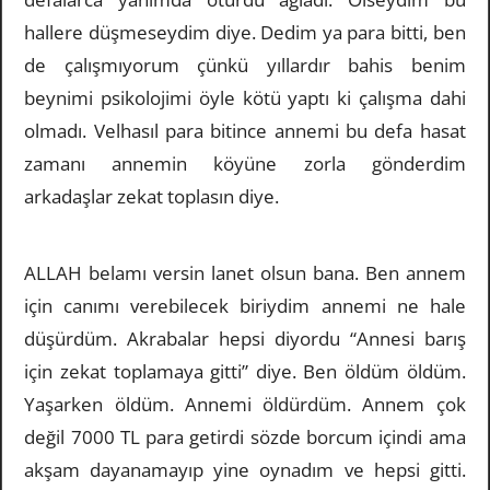
hallere düşmeseydim diye. Dedim ya para bitti, ben
de çalışmıyorum çünkü yıllardır bahis benim
beynimi psikolojimi öyle kötü yaptı ki çalışma dahi
olmadı. Velhasıl para bitince annemi bu defa hasat
zamanı annemin köyüne zorla gönderdim
arkadaşlar zekat toplasın diye.
ALLAH belamı versin lanet olsun bana. Ben annem
için canımı verebilecek biriydim annemi ne hale
düşürdüm. Akrabalar hepsi diyordu “Annesi barış
için zekat toplamaya gitti” diye. Ben öldüm öldüm.
Yaşarken öldüm. Annemi öldürdüm. Annem çok
değil 7000 TL para getirdi sözde borcum içindi ama
akşam dayanamayıp yine oynadım ve hepsi gitti.