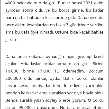
4000 nakit aldım o da gitti. Bunlar hepsi 2021 ekim
ayından sonra oldu ve bu borca girme, bu kadar
para da bir haftadan kısa sürede gitti. Daha önce de
borç aldım insanlardan en fazla 3 gün içinde verdim
ama bu defa öyle olmadı. Üstüne bide kaçak bahise
girdim.
Daha önce onlarda oynadığım için güvenip kredi
açtılar. Arkadaşlar açtılar ama o da gitti. Birine
10.000, birine 17.000 TL, ödemedim. Borcum
200.000 oldu birkaç ayda. Bahis borcu olanlar
arıyor, sosyal medyadan tehditler ediyor. Normalde
benden korkarlar ama alacakları var diye böyle oldu.
Bende sürekli yalan söyleyip erteliyorum. O borcu
şu an 95.000’e düşürdüm. Numaramı iptal ettim,