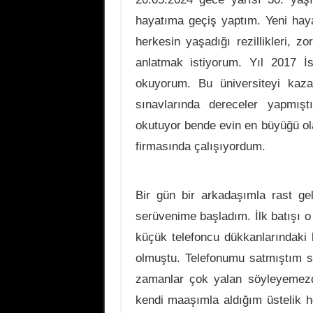
hayatıma geçiş yaptım. Yeni haya
herkesin yaşadığı rezillikleri, zo
anlatmak istiyorum. Yıl 2017 İs
okuyorum. Bu üniversiteyi kaz
sınavlarında dereceler yapmı
okutuyor bende evin en büyüğü o
firmasında çalışıyordum.
Bir gün bir arkadaşımla rast ge
serüvenime başladım. İlk batışı 
küçük telefoncu dükkanlarındaki 
olmuştu. Telefonumu satmıştım so
zamanlar çok yalan söyleyemezd
kendi maaşımla aldığım üstelik he