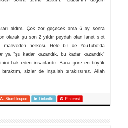
kararı aldım. Çok zor geçecek ama 6 ay sonra
n olarak şu son 2 yıldır peydah olan lanet slot
sıl mahveden herkesi. Hele bir de YouTube’da
var ya ”şu kadar kazandık, bu kadar kazandık”
ibini hak eden insanlardır. Bana göre en büyük
 bıraktım, sizler de inşallah bırakırsınız. Allah
Stumbleupon
LinkedIn
Pinterest