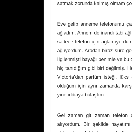
satmak zorunda kalmış olmam çok
Eve gelip anneme telefonumu çal
ağladım. Annem de inandı tabi ağl
sadece telefon için ağlamıyordu
ağlıyordum. Aradan biraz süre geçt
İlgilenmişti bayağı benimle ve b
hiç tanıdığım gibi biri değilmiş
Victoria’dan parfüm isteği, lüks
olduğum için aynı zamanda karşı
yine iddiaya bulaştım.
Gel zaman git zaman telefon a
alıyordum. Bir şekilde hayatım