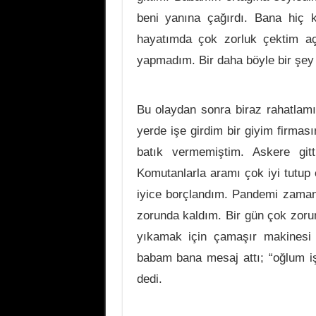
beni yanına çağırdı. Bana hiç
hayatımda çok zorluk çektim aç
yapmadım. Bir daha böyle bir şey 
Bu olaydan sonra biraz rahatlam
yerde işe girdim bir giyim firma
batık vermemiştim. Askere git
Komutanlarla aramı çok iyi tutup
iyice borçlandım. Pandemi zama
zorunda kaldım. Bir gün çok zorum
yıkamak için çamaşır makinesi 
babam bana mesaj attı; “oğlum iş
dedi.