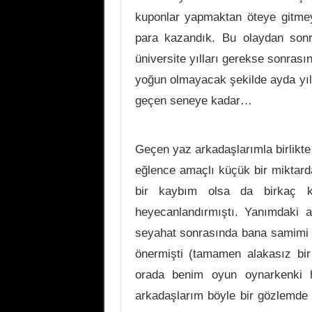
kuponlar yapmaktan öteye gitme
para kazandık. Bu olaydan son
üniversite yılları gerekse sonras
yoğun olmayacak şekilde ayda yılda
geçen seneye kadar…
Geçen yaz arkadaşlarımla birlikte 
eğlence amaçlı küçük bir miktar
bir kaybım olsa da birkaç k
heyecanlandırmıştı. Yanımdaki a
seyahat sonrasında bana samimi 
önermişti (tamamen alakasız bir
orada benim oyun oynarkenki 
arkadaşlarım böyle bir gözlemde 