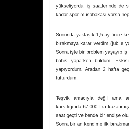
yükseliyordu, iş saatlerinde de 
kadar spor müsabakası varsa hep
Sonunda yaklaşık 1,5 ay önce ke
bırakmaya karar verdim (jübile y
Sonra işte bir problem yaşayıp iş
bahis yaparken buldum. Eski
yapıyordum. Aradan 2 hafta geç
tutturdum.
Teşvik amacıyla değil ama an
karşılığında 67.000 lira kazanmı
saat geçti ve bende bir endişe ol
Sonra bir an kendime ilk bırakma