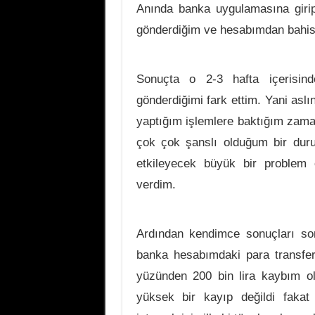
Anında banka uygulamasına giri
gönderdiğim ve hesabımdan bahis s
Sonuçta o 2-3 hafta içerisind
gönderdiğimi fark ettim. Yani as
yaptığım işlemlere baktığım zama
çok çok şanslı olduğum bir du
etkileyecek büyük bir problem
verdim.
Ardından kendimce sonuçları so
banka hesabımdaki para transfer
yüzünden 200 bin lira kaybım o
yüksek bir kayıp değildi faka