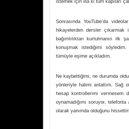
istemek için illa ki tüm kapıları 
Sonrasında YouTube’da videolar
hikayelerden dersler çıkarmak 
bağımlılıktan kurtulmanın ilk 
konuşmak istediğimi söyledim.
tümüyle eşime açıkladım.
Ne kaybettiğimi, ne durumda oldu
yönleriyle halimi anlattım. Sağ 
hesap kontrollerimi vermesem d
oynamadığımı soruyor, telefonl
olarak yanımda olduğunu hissettiri