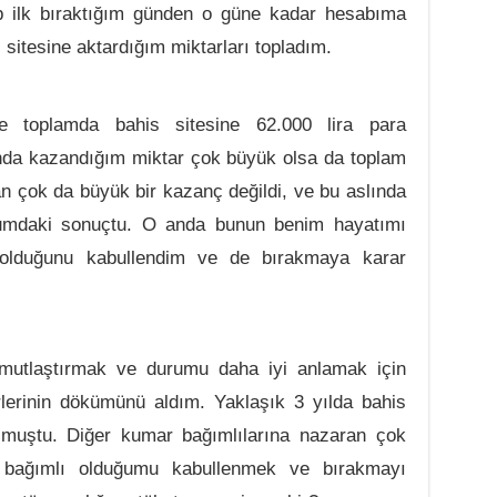
p ilk bıraktığım günden o güne kadar hesabıma
itesine aktardığım miktarları topladım.
e toplamda bahis sitesine 62.000 lira para
lında kazandığım miktar çok büyük olsa da toplam
n çok da büyük bir kazanç değildi, ve bu aslında
rumdaki sonuçtu. O anda bunun benim hayatımı
 olduğunu kabullendim ve de bırakmaya karar
mutlaştırmak ve durumu daha iyi anlamak için
lerinin dökümünü aldım. Yaklaşık 3 yılda bahis
lmuştu. Diğer kumar bağımlılarına nazaran çok
t bağımlı olduğumu kabullenmek ve bırakmayı