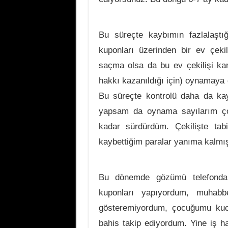
Bu süreçte kaybımın fazlalaştı
kuponları üzerinden bir ev çeki
saçma olsa da bu ev çekilişi ka
hakkı kazanıldığı için) oynamaya 
Bu süreçte kontrolü daha da kay
yapsam da oynama sayılarım çok 
kadar sürdürdüm. Çekilişte ta
kaybettiğim paralar yanıma kalmış
Bu dönemde gözümü telefondan
kuponları yapıyordum, muhabbe
gösteremiyordum, çocuğumu kuca
bahis takip ediyordum. Yine iş 