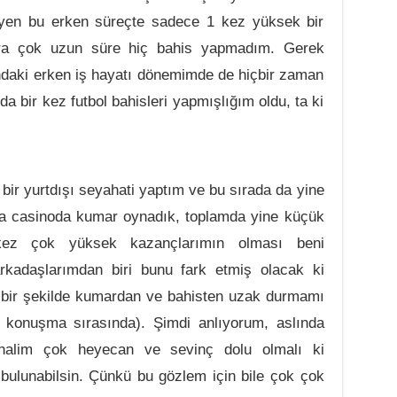
yen bu erken süreçte sadece 1 kez yüksek bir
ra çok uzun süre hiç bahis yapmadım. Gerek
ındaki erken iş hayatı dönemimde de hiçbir zaman
 bir kez futbol bahisleri yapmışlığım oldu, ta ki
bir yurtdışı seyahati yaptım ve bu sırada da yine
da casinoda kumar oynadık, toplamda yine küçük
ez çok yüksek kazançlarımın olması beni
rkadaşlarımdan biri bunu fark etmiş olacak ki
bir şekilde kumardan ve bahisten uzak durmamı
 konuşma sırasında). Şimdi anlıyorum, aslında
halim çok heyecan ve sevinç dolu olmalı ki
bulunabilsin. Çünkü bu gözlem için bile çok çok