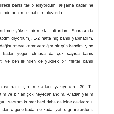
sürekli bahis takip ediyordum, akşama kadar ne
sinde benim bir bahsim oluyordu.
ndimce yüksek bir miktar tutturdum. Sonrasında
aptım diyordum). 1-2 hafta hiç bahis yapmadım.
 değiştirmeye karar verdiğim bir gün kendimi yine
si kadar yoğun olmasa da çok sayıda bahis
ti ve ben ilkinden de yüksek bir miktar bahis
laşılması için miktarları yazıyorum. 30 TL
ştım ve bir an çok heyecanlandım. Aradan yarım
uştu, sanırım kumar beni daha da içine çekiyordu.
mdan o güne kadar ne kadar yatırdığımı sordum.