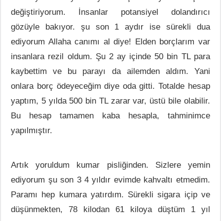
değiştiriyorum. İnsanlar potansiyel dolandırıcı
gözüyle bakıyor. şu son 1 aydır ise sürekli dua
ediyorum Allaha canımı al diye! Elden borçlarım var
insanlara rezil oldum. Şu 2 ay içinde 50 bin TL para
kaybettim ve bu parayı da ailemden aldım. Yani
onlara borç ödeyeceğim diye oda gitti. Totalde hesap
yaptım, 5 yılda 500 bin TL zarar var, üstü bile olabilir.
Bu hesap tamamen kaba hesapla, tahminimce
yapılmıştır.
Artık yoruldum kumar pisliğinden. Sizlere yemin
ediyorum şu son 3 4 yıldır evimde kahvaltı etmedim.
Paramı hep kumara yatırdım. Sürekli sigara içip ve
düşünmekten, 78 kilodan 61 kiloya düştüm 1 yıl