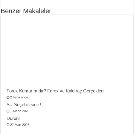
Benzer Makaleler
Forex Kumar mıdır? Forex ve Kaldıraç Gerçekleri
2 hafta önce
Siz Seçebilirsiniz!
1 Nisan 2026
Durun!
27 Mart 2026