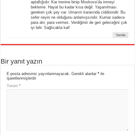
aptallığıdır. Kar trenine binip Moskova’da inmeyi
bekleme. Hayat bu kadar kısa değil. Yaşanılması
gereken çok şey var. Umarım kararında ciddisindir. Bu
sefer neyin ne olduğunu anlamışsındır. Kumar sadece
para alır, para vermez. Verdiğinin de geri geleceğini çok
iyi bilir. Sağlıcakla kal!
Yanıtla
Bir yanıt yazın
E-posta adresiniz yayınlanmayacak.
Gerekli alanlar
*
ile
işaretlenmişlerdir
Yorum
*