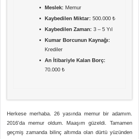
Meslek:
Memur
Kaybedilen Miktar:
500.000 ₺
Kaybedilen Zaman:
3 – 5 Yıl
Kumar Borcunun Kaynağı:
Krediler
An İtibariyle Kalan Borç:
70.000 ₺
Herkese merhaba. 26 yasında memur bir adamım.
2016’da memur oldum. Maaşım güzeldi. Tamamen
geçmiş zamanda bilinç altımda olan dürtü yüzünden