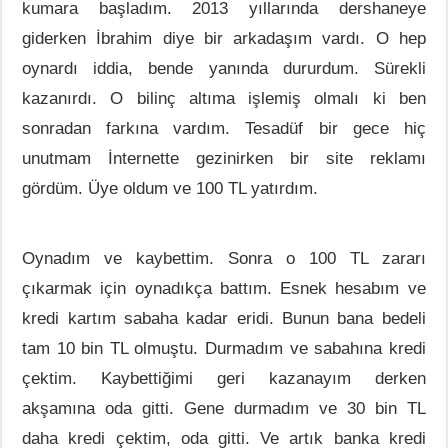
kumara başladım. 2013 yıllarında dershaneye
giderken İbrahim diye bir arkadaşım vardı. O hep
oynardı iddia, bende yanında dururdum. Sürekli
kazanırdı. O bilinç altıma işlemiş olmalı ki ben
sonradan farkına vardım. Tesadüf bir gece hiç
unutmam İnternette gezinirken bir site reklamı
gördüm. Üye oldum ve 100 TL yatırdım.
Oynadım ve kaybettim. Sonra o 100 TL zararı
çıkarmak için oynadıkça battım. Esnek hesabım ve
kredi kartım sabaha kadar eridi. Bunun bana bedeli
tam 10 bin TL olmuştu. Durmadım ve sabahına kredi
çektim. Kaybettiğimi geri kazanayım derken
akşamına oda gitti. Gene durmadım ve 30 bin TL
daha kredi çektim, oda gitti. Ve artık banka kredi