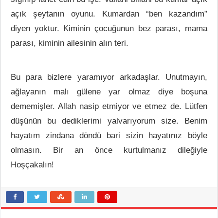
açık şeytanın oyunu. Kumardan “ben kazandım”
diyen yoktur. Kiminin çocuğunun bez parası, mama
parası, kiminin ailesinin alın teri.
Bu para bizlere yaramıyor arkadaşlar. Unutmayın,
ağlayanın malı gülene yar olmaz diye boşuna
dememişler. Allah nasip etmiyor ve etmez de. Lütfen
düşünün bu dediklerimi yalvarıyorum size. Benim
hayatım zindana döndü bari sizin hayatınız böyle
olmasın. Bir an önce kurtulmanız dileğiyle
Hoşçakalın!