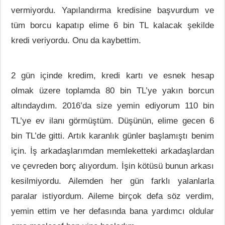
vermiyordu. Yapılandırma kredisine başvurdum ve
tüm borcu kapatıp elime 6 bin TL kalacak şekilde
kredi veriyordu. Onu da kaybettim.
2 gün içinde kredim, kredi kartı ve esnek hesap
olmak üzere toplamda 80 bin TL’ye yakın borcun
altındaydım. 2016’da size yemin ediyorum 110 bin
TL’ye ev ilanı görmüştüm. Düşünün, elime gecen 6
bin TL’de gitti. Artık karanlık günler başlamıştı benim
için. İş arkadaşlarımdan memleketteki arkadaşlardan
ve çevreden borç alıyordum. İşin kötüsü bunun arkası
kesilmiyordu. Ailemden her gün farklı yalanlarla
paralar istiyordum. Aileme birçok defa söz verdim,
yemin ettim ve her defasında bana yardımcı oldular