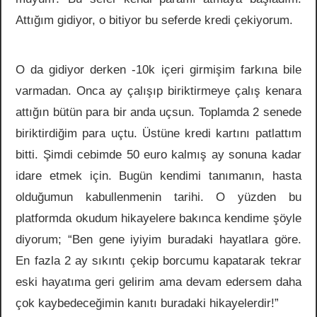
Attığım gidiyor, o bitiyor bu seferde kredi çekiyorum.
O da gidiyor derken -10k içeri girmişim farkına bile
varmadan. Onca ay çalışıp biriktirmeye çalış kenara
attığın bütün para bir anda uçsun. Toplamda 2 senede
biriktirdiğim para uçtu. Üstüne kredi kartını patlattım
bitti. Şimdi cebimde 50 euro kalmış ay sonuna kadar
idare etmek için. Bugün kendimi tanımanın, hasta
olduğumun kabullenmenin tarihi. O yüzden bu
platformda okudum hikayelere bakınca kendime şöyle
diyorum; “Ben gene iyiyim buradaki hayatlara göre.
En fazla 2 ay sıkıntı çekip borcumu kapatarak tekrar
eski hayatıma geri gelirim ama devam edersem daha
çok kaybedeceğimin kanıtı buradaki hikayelerdir!”