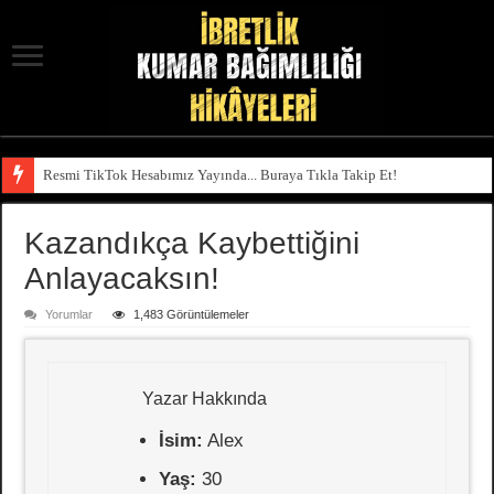
Resmi TikTok Hesabımız Yayında... Buraya Tıkla Takip Et!
Kazandıkça Kaybettiğini
Anlayacaksın!
Yorumlar
1,483 Görüntülemeler
Yazar Hakkında
İsim:
Alex
Yaş:
30