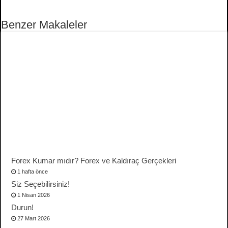
Benzer Makaleler
Forex Kumar mıdır? Forex ve Kaldıraç Gerçekleri
1 hafta önce
Siz Seçebilirsiniz!
1 Nisan 2026
Durun!
27 Mart 2026