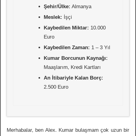
Şehir/Ülke:
Almanya
Meslek:
İşçi
Kaybedilen Miktar:
10.000
Euro
Kaybedilen Zaman:
1 – 3 Yıl
Kumar Borcunun Kaynağı:
Maaşlarım, Kredi Kartları
An İtibariyle Kalan Borç:
2.500 Euro
Merhabalar, ben Alex. Kumar bulaşmam çok uzun bir