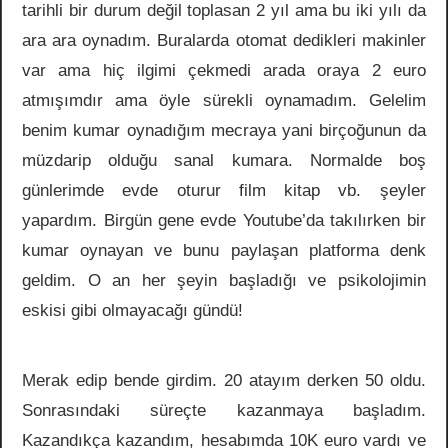
tarihli bir durum değil toplasan 2 yıl ama bu iki yılı da
ara ara oynadım. Buralarda otomat dedikleri makinler
var ama hiç ilgimi çekmedi arada oraya 2 euro
atmışımdır ama öyle sürekli oynamadım. Gelelim
benim kumar oynadığım mecraya yani birçoğunun da
müzdarip olduğu sanal kumara. Normalde boş
günlerimde evde oturur film kitap vb. şeyler
yapardım. Birgün gene evde Youtube’da takılırken bir
kumar oynayan ve bunu paylaşan platforma denk
geldim. O an her şeyin başladığı ve psikolojimin
eskisi gibi olmayacağı gündü!
Merak edip bende girdim. 20 atayım derken 50 oldu.
Sonrasındaki süreçte kazanmaya başladım.
Kazandıkça kazandım, hesabımda 10K euro vardı ve