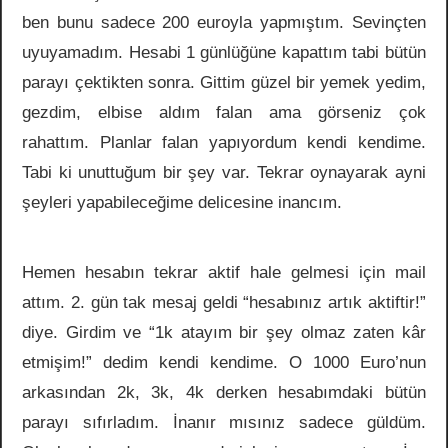
ben bunu sadece 200 euroyla yapmıştım. Sevinçten
uyuyamadım. Hesabi 1 günlüğüne kapattım tabi bütün
parayı çektikten sonra. Gittim güzel bir yemek yedim,
gezdim, elbise aldım falan ama görseniz çok
rahattım. Planlar falan yapıyordum kendi kendime.
Tabi ki unuttuğum bir şey var. Tekrar oynayarak ayni
şeyleri yapabileceğime delicesine inancım.
Hemen hesabın tekrar aktif hale gelmesi için mail
attım. 2. gün tak mesaj geldi “hesabınız artık aktiftir!”
diye. Girdim ve “1k atayım bir şey olmaz zaten kâr
etmişim!” dedim kendi kendime. O 1000 Euro’nun
arkasından 2k, 3k, 4k derken hesabımdaki bütün
parayı sıfırladım. İnanır mısınız sadece güldüm.