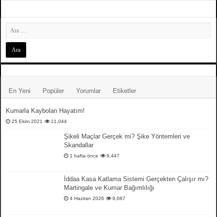
En Yeni
Popüler
Yorumlar
Etiketler
Kumarla Kaybolan Hayatım!
25 Ekim 2021
11,044
Şikeli Maçlar Gerçek mi? Şike Yöntemleri ve
Skandallar
1 hafta önce
9,447
İddaa Kasa Katlama Sistemi Gerçekten Çalışır mı?
Martingale ve Kumar Bağımlılığı
4 Haziran 2026
9,087