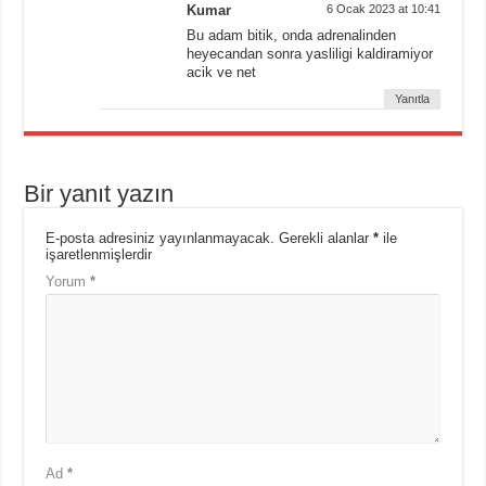
Kumar
6 Ocak 2023 at 10:41
Bu adam bitik, onda adrenalinden
heyecandan sonra yasliligi kaldiramiyor
acik ve net
Yanıtla
Bir yanıt yazın
E-posta adresiniz yayınlanmayacak.
Gerekli alanlar
*
ile
işaretlenmişlerdir
Yorum
*
Ad
*