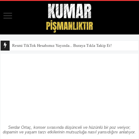
Resmi TikTok Hesabımız Yayında... Buraya Tıkla Takip Et!
Serdar Ortaç, konser sırasında düşünceli ve hüzünlü bir poz veriyor;
dopamin ve yaşam tarzı etkilerinin mutsuzluğa nasıl yansıdığını anlatıyor.