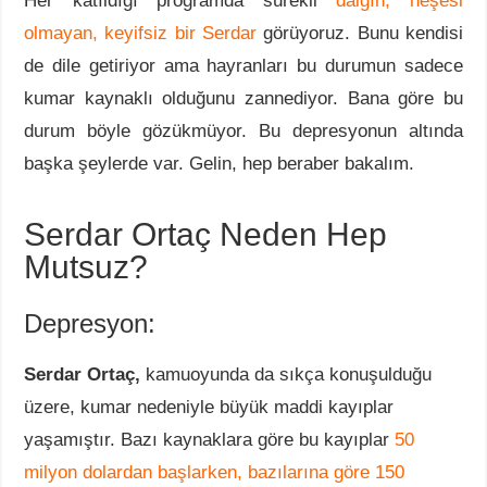
Her katıldığı programda sürekli
dalgın, neşesi
olmayan, keyifsiz bir Serdar
görüyoruz. Bunu kendisi
de dile getiriyor ama hayranları bu durumun sadece
kumar kaynaklı olduğunu zannediyor. Bana göre bu
durum böyle gözükmüyor. Bu depresyonun altında
başka şeylerde var. Gelin, hep beraber bakalım.
Serdar Ortaç Neden Hep
Mutsuz?
Depresyon:
Serdar Ortaç,
kamuoyunda da sıkça konuşulduğu
üzere, kumar nedeniyle büyük maddi kayıplar
yaşamıştır. Bazı kaynaklara göre bu kayıplar
50
milyon dolardan başlarken, bazılarına göre 150