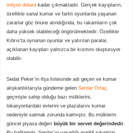
milyon dolara
kadar çıkmaktadır. Gerçek kayıpların,
özellikle sanal kumar ve farklı oyunlarda yaşanan
zararlar göz önüne alındığında, bu rakamların çok
daha yüksek olabileceği öngörülmektedir. Özellikle
Kıbrıs’ta oynanan oyunlar ve yatırılan paralar,
açıklanan kayıpları yalnızca bir kısmını oluşturuyor
olabilir.
Sedat Peker’in ifşa listesinde adı geçen ve kumar
alışkanlıklarıyla gündeme gelen
Serdar Ortaç,
geçmişte sahip olduğu bazı mülklerini,
lokasyonlardaki evlerini ve plazalarını kumar
nedeniyle satmak zorunda kalmıştır. Bu mülklerin
güncel piyasa değeri
büyük bir servet değerindedir
.
Bu bağlamda, Serdar’ın yaşadığı maddi sıkıntılar,