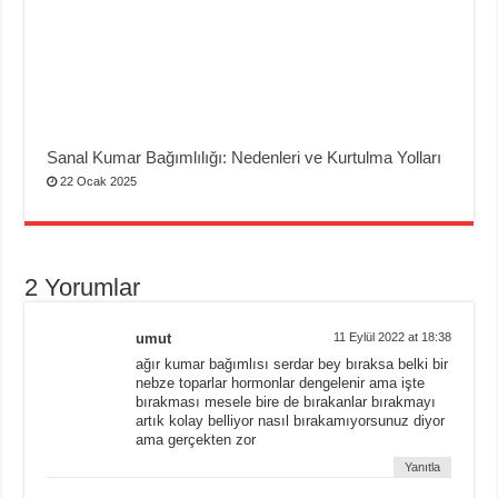
Sanal Kumar Bağımlılığı: Nedenleri ve Kurtulma Yolları
22 Ocak 2025
2 Yorumlar
umut
11 Eylül 2022 at 18:38
ağır kumar bağımlısı serdar bey bıraksa belki bir
nebze toparlar hormonlar dengelenir ama işte
bırakması mesele bire de bırakanlar bırakmayı
artık kolay belliyor nasıl bırakamıyorsunuz diyor
ama gerçekten zor
Yanıtla