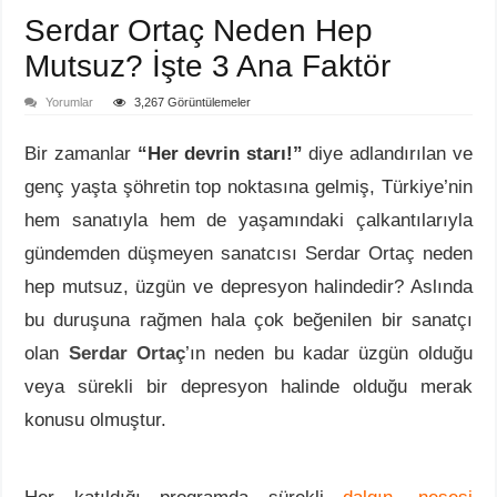
Serdar Ortaç Neden Hep
Mutsuz? İşte 3 Ana Faktör
Yorumlar
3,267 Görüntülemeler
Bir zamanlar
“Her devrin starı!”
diye adlandırılan ve
genç yaşta şöhretin top noktasına gelmiş, Türkiye’nin
hem sanatıyla hem de yaşamındaki çalkantılarıyla
gündemden düşmeyen sanatcısı Serdar Ortaç neden
hep mutsuz, üzgün ve depresyon halindedir? Aslında
bu duruşuna rağmen hala çok beğenilen bir sanatçı
olan
Serdar Ortaç
’ın neden bu kadar üzgün olduğu
veya sürekli bir depresyon halinde olduğu merak
konusu olmuştur.