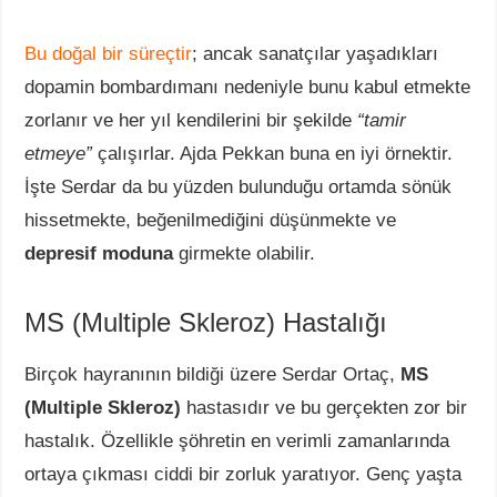
Bu doğal bir süreçtir
; ancak sanatçılar yaşadıkları
dopamin bombardımanı nedeniyle bunu kabul etmekte
zorlanır ve her yıl kendilerini bir şekilde
“tamir
etmeye”
çalışırlar. Ajda Pekkan buna en iyi örnektir.
İşte Serdar da bu yüzden bulunduğu ortamda sönük
hissetmekte, beğenilmediğini düşünmekte ve
depresif moduna
girmekte olabilir.
MS (Multiple Skleroz) Hastalığı
Birçok hayranının bildiği üzere Serdar Ortaç,
MS
(Multiple Skleroz)
hastasıdır ve bu gerçekten zor bir
hastalık. Özellikle şöhretin en verimli zamanlarında
ortaya çıkması ciddi bir zorluk yaratıyor. Genç yaşta