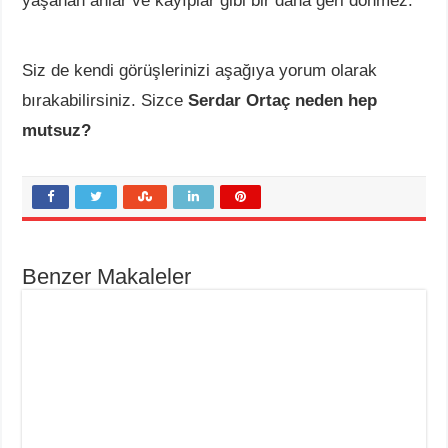
yaşanan anlar ve kayıplar gibi bir daha geri dönmez.
Siz de kendi görüşlerinizi aşağıya yorum olarak
bırakabilirsiniz. Sizce
Serdar Ortaç neden hep
mutsuz?
Benzer Makaleler