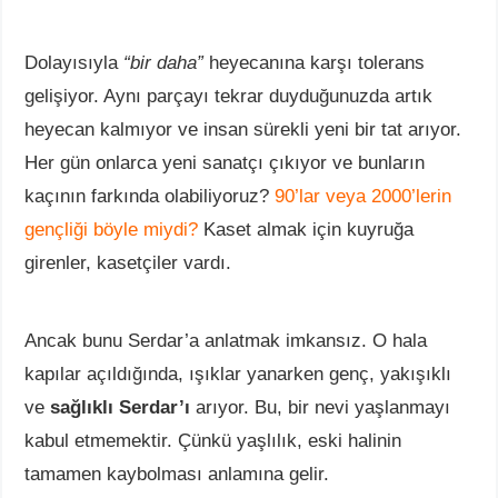
Dolayısıyla
“bir daha”
heyecanına karşı tolerans
gelişiyor. Aynı parçayı tekrar duyduğunuzda artık
heyecan kalmıyor ve insan sürekli yeni bir tat arıyor.
Her gün onlarca yeni sanatçı çıkıyor ve bunların
kaçının farkında olabiliyoruz?
90’lar veya 2000’lerin
gençliği böyle miydi?
Kaset almak için kuyruğa
girenler, kasetçiler vardı.
Ancak bunu Serdar’a anlatmak imkansız. O hala
kapılar açıldığında, ışıklar yanarken genç, yakışıklı
ve
sağlıklı Serdar’ı
arıyor. Bu, bir nevi yaşlanmayı
kabul etmemektir. Çünkü yaşlılık, eski halinin
tamamen kaybolması anlamına gelir.