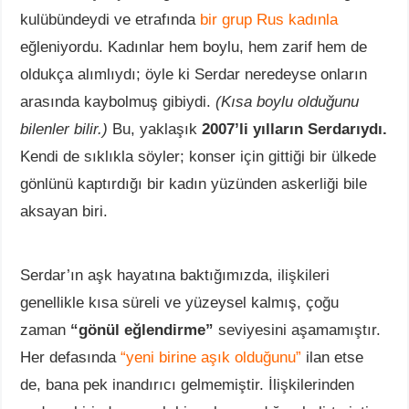
kulübündeydi ve etrafında
bir grup Rus kadınla
eğleniyordu. Kadınlar hem boylu, hem zarif hem de
oldukça alımlıydı; öyle ki Serdar neredeyse onların
arasında kaybolmuş gibiydi.
(Kısa boylu olduğunu
bilenler bilir.)
Bu, yaklaşık
2007’li yılların Serdarıydı.
Kendi de sıklıkla söyler; konser için gittiği bir ülkede
gönlünü kaptırdığı bir kadın yüzünden askerliği bile
aksayan biri.
Serdar’ın aşk hayatına baktığımızda, ilişkileri
genellikle kısa süreli ve yüzeysel kalmış, çoğu
zaman
“gönül eğlendirme”
seviyesini aşamamıştır.
Her defasında
“yeni birine aşık olduğunu”
ilan etse
de, bana pek inandırıcı gelmemiştir. İlişkilerinden