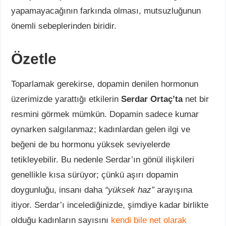
yapamayacağının farkında olması, mutsuzluğunun
önemli sebeplerinden biridir.
Özetle
Toparlamak gerekirse, dopamin denilen hormonun
üzerimizde yarattığı etkilerin
Serdar Ortaç’ta
net bir
resmini görmek mümkün. Dopamin sadece kumar
oynarken salgılanmaz; kadınlardan gelen ilgi ve
beğeni de bu hormonu yüksek seviyelerde
tetikleyebilir. Bu nedenle Serdar’ın gönül ilişkileri
genellikle kısa sürüyor; çünkü aşırı dopamin
doygunluğu, insanı daha
“yüksek haz”
arayışına
itiyor. Serdar’ı incelediğinizde, şimdiye kadar birlikte
olduğu kadınların sayısını
kendi bile net olarak