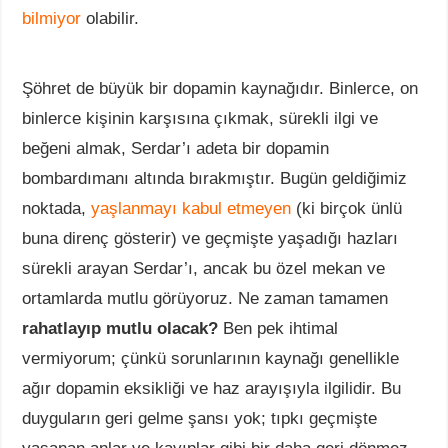
bilmiyor
olabilir.
Şöhret de büyük bir dopamin kaynağıdır. Binlerce, on
binlerce kişinin karşısına çıkmak, sürekli ilgi ve
beğeni almak, Serdar’ı adeta bir dopamin
bombardımanı altında bırakmıştır. Bugün geldiğimiz
noktada,
yaşlanmayı kabul etmeyen
(ki birçok ünlü
buna direnç gösterir) ve geçmişte yaşadığı hazları
sürekli arayan Serdar’ı, ancak bu özel mekan ve
ortamlarda mutlu görüyoruz. Ne zaman tamamen
rahatlayıp mutlu olacak?
Ben pek ihtimal
vermiyorum; çünkü sorunlarının kaynağı genellikle
ağır dopamin eksikliği ve haz arayışıyla ilgilidir. Bu
duyguların geri gelme şansı yok; tıpkı geçmişte