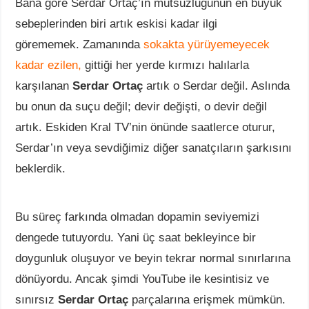
Bana göre Serdar Ortaç’ın mutsuzluğunun en büyük
sebeplerinden biri artık eskisi kadar ilgi
görememek. Zamanında
sokakta yürüyemeyecek
kadar ezilen,
gittiği her yerde kırmızı halılarla
karşılanan
Serdar Ortaç
artık o Serdar değil. Aslında
bu onun da suçu değil; devir değişti, o devir değil
artık. Eskiden Kral TV’nin önünde saatlerce oturur,
Serdar’ın veya sevdiğimiz diğer sanatçıların şarkısını
beklerdik.
Bu süreç farkında olmadan dopamin seviyemizi
dengede tutuyordu. Yani üç saat bekleyince bir
doygunluk oluşuyor ve beyin tekrar normal sınırlarına
dönüyordu. Ancak şimdi YouTube ile kesintisiz ve
sınırsız
Serdar Ortaç
parçalarına erişmek mümkün.