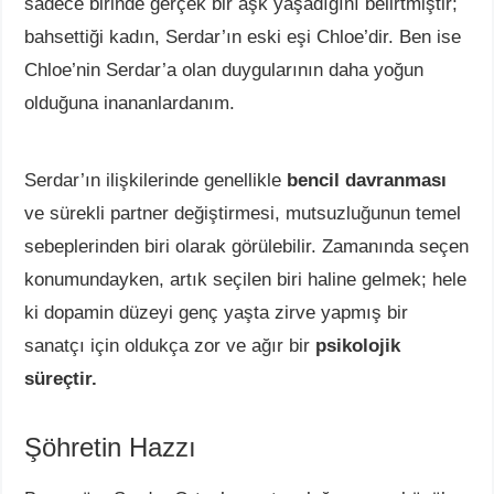
sadece birinde gerçek bir aşk yaşadığını belirtmiştir;
bahsettiği kadın, Serdar’ın eski eşi Chloe’dir. Ben ise
Chloe’nin Serdar’a olan duygularının daha yoğun
olduğuna inananlardanım.
Serdar’ın ilişkilerinde genellikle
bencil davranması
ve sürekli partner değiştirmesi, mutsuzluğunun temel
sebeplerinden biri olarak görülebilir. Zamanında seçen
konumundayken, artık seçilen biri haline gelmek; hele
ki dopamin düzeyi genç yaşta zirve yapmış bir
sanatçı için oldukça zor ve ağır bir
psikolojik
süreçtir.
Şöhretin Hazzı